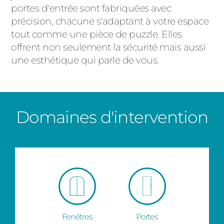
portes d'entrée sont fabriquées avec
précision, chacune s'adaptant à votre espace
tout comme une pièce de puzzle. Elles
offrent non seulement la sécurité mais aussi
une esthétique qui parle de vous.
Domaines d'intervention
Fenêtres
Portes