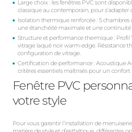
Large choix : les fenêtres PVC sont disponible
classique au contemporain, pour s’adapter a
Isolation thermique renforcée :
5 chambres d
une étanchéité maximale et une continuité
Structure et performance thermique :
Profi
vitrage laqué noir warm-edge. Résistance t
configuration de vitrage.
Certification de performance :
Acoustique A
critères essentiels maîtrisés pour un confort 
Fenêtre PVC personnalis
votre style
Pour vous garantir l’installation de menuiser
matière de style et d’esthétique, différentes 