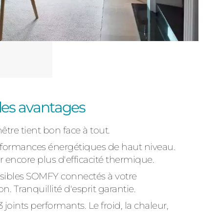
 les avantages
être tient bon face à tout.
rformances énergétiques de haut niveau.
 encore plus d'efficacité thermique.
isibles SOMFY connectés à votre
. Tranquillité d'esprit garantie.
 joints performants. Le froid, la chaleur,