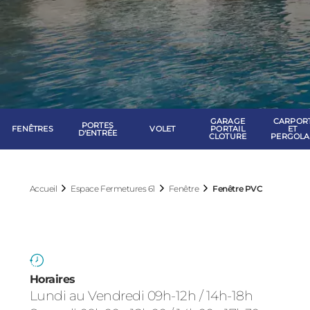
GARAGE
CARPOR
PORTES
FENÊTRES
VOLET
PORTAIL
ET
D'ENTRÉE
CLOTURE
PERGOLA
Accueil
Espace Fermetures 61
Fenêtre
Fenêtre PVC
Horaires
Lundi au Vendredi 09h-12h / 14h-18h