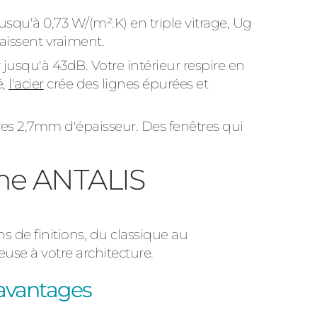
usqu'à 0,73 W/(m².K) en triple vitrage, Ug
baissent vraiment.
jusqu'à 43dB. Votre intérieur respire en
é,
l'acier
crée des lignes épurées et
res 2,7mm d'épaisseur. Des fenêtres qui
mme ANTALIS
 de finitions, du classique au
se à votre architecture.
 avantages