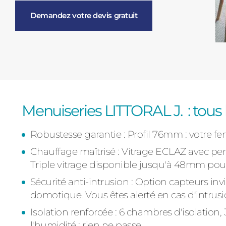
Demandez votre devis gratuit
Menuiseries LITTORAL J. : tous
Robustesse garantie : Profil 76mm : votre fen
Chauffage maîtrisé :
Vitrage ECLAZ avec pe
Triple vitrage disponible jusqu'à 48mm pour
Sécurité anti-intrusion :
Option capteurs inv
domotique. Vous êtes alerté en cas d'intrusion
Isolation renforcée :
6 chambres d'isolation, 3
l'humidité : rien ne passe.