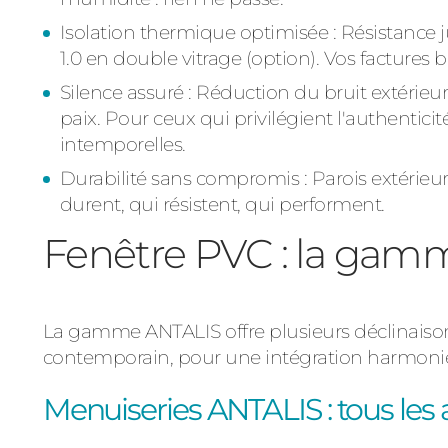
Isolation thermique optimisée :
Résistance j
1.0 en double vitrage (option). Vos factures 
Silence assuré
:
Réduction du bruit extérieur 
paix. Pour ceux qui privilégient l'authenticit
intemporelles.
Durabilité sans compromis
:
Parois extérieu
durent, qui résistent, qui performent.
Fenêtre PVC : la ga
La gamme ANTALIS offre plusieurs déclinaisons
contemporain, pour une intégration harmonieu
Menuiseries ANTALIS : tous les