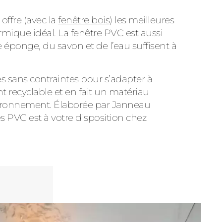
offre (avec la
fenêtre b
ois
) les meilleures
rmique idéal. La fenêtre PVC est aussi
le éponge, du savon et de l’eau suffisent à
s sans contraintes pour s’adapter à
t recyclable et en fait un matériau
vironnement. Élaborée par Janneau
 PVC est à votre disposition chez