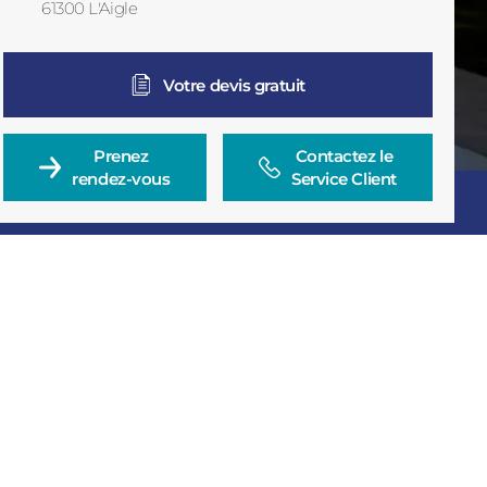
61300
L'Aigle
France
Votre devis gratuit
Prenez

Contactez le

rendez-vous
Service Client
Consulter