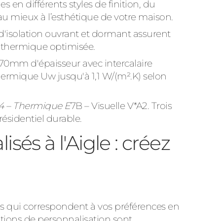
s en différents styles de finition, du
u mieux à l’esthétique de votre maison.
'isolation ouvrant et dormant assurent
 thermique optimisée.
l 70mm d'épaisseur avec intercalaire
hermique Uw jusqu'à 1,1 W/(m².K) selon
4 – Thermique E
7B – Visuelle V*A2. Trois
résidentiel durable.
és à l'Aigle : créez
ies qui correspondent à vos préférences en
options de personnalisation sont