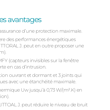
 les avantages
l’assurance d’une protection maximale.
nfère des performances énergétiques
ITTORAL J. peut en outre proposer une
mm).
MFY (capteurs invisibles sur la fenêtre
e en cas d’intrusion.
tion ouvrant et dormant et 3 joints qui
tiques avec une étanchéité maximale.
 thermique Uw jusqu’à 0,73 W/(m².K) en
ion).
ITTOAL J. peut réduire le niveau de bruit