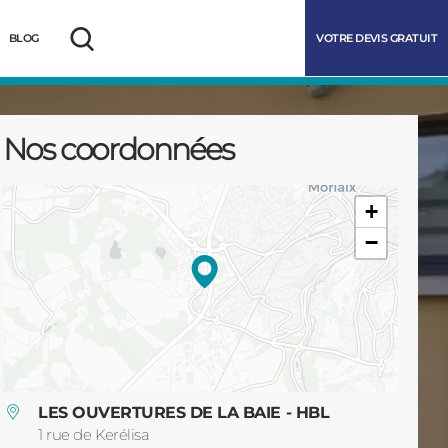
VOTRE DEVIS GRATUIT
BLOG
Rechercher
Nos coordonnées
+
−
marrer
LES OUVERTURES DE LA BAIE - HBL
1 rue de Kerélisa