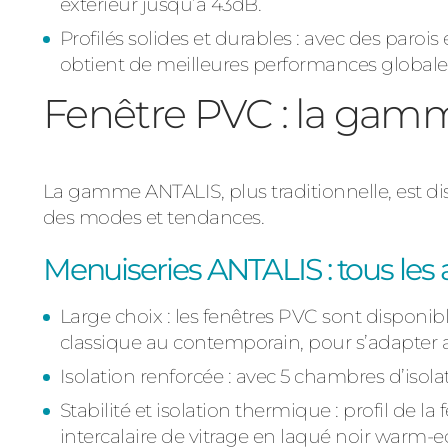
extérieur jusqu’à 43dB.
Profilés solides et durables : avec des paroi
obtient de meilleures performances globale
Fenêtre PVC : la ga
La gamme ANTALIS, plus traditionnelle, est dis
des modes et tendances.
Menuiseries ANTALIS : tous les
Large choix : les fenêtres PVC sont disponible
classique au contemporain, pour s’adapter a
Isolation renforcée : avec 5 chambres d’iso
Stabilité et isolation thermique : profil de 
intercalaire de vitrage en laqué noir warm-