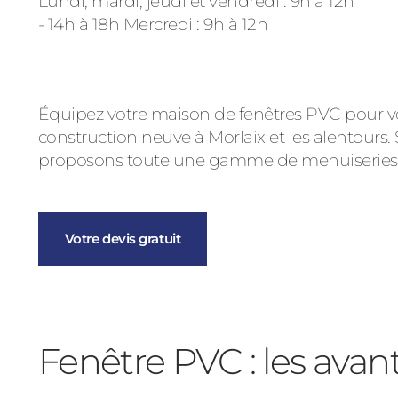
Lundi, mardi, jeudi et vendredi : 9h à 12h
- 14h à 18h Mercredi : 9h à 12h
Équipez votre maison de fenêtres PVC pour vo
construction neuve à Morlaix et les alentours.
proposons toute une gamme de menuiseries, de
Votre devis gratuit
Fenêtre PVC : les avan