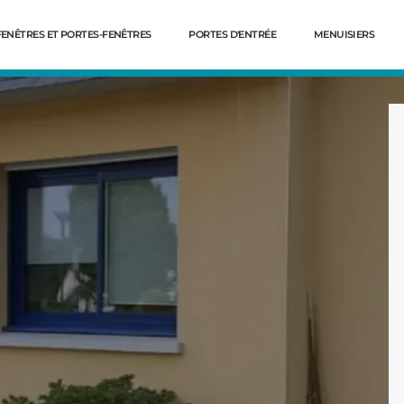
FENÊTRES ET PORTES-FENÊTRES
PORTES D'ENTRÉE
MENUISIERS
Dé