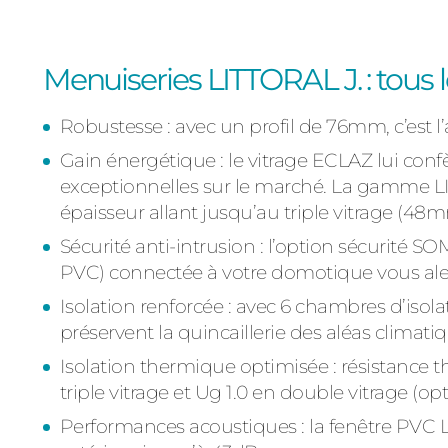
Menuiseries LITTORAL J. : tous
Robustesse : avec un profil de 76mm, c’est 
Gain énergétique : le vitrage ECLAZ lui co
exceptionnelles sur le marché. La gamme L
épaisseur allant jusqu’au triple vitrage (48
Sécurité anti-intrusion : l’option sécurité SO
PVC) connectée à votre domotique vous alert
Isolation renforcée : avec 6 chambres d’isola
préservent la quincaillerie des aléas clima
Isolation thermique optimisée : résistance
triple vitrage et Ug 1.0 en double vitrage (opt
Performances acoustiques : la fenêtre PVC L