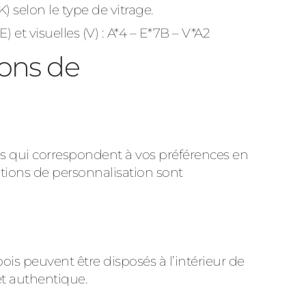
 selon le type de vitrage.
et visuelles (V) : A*4 – E*7B – V*A2
ions de
ies qui correspondent à vos préférences en
options de personnalisation sont
is peuvent être disposés à l’intérieur de
 et authentique.