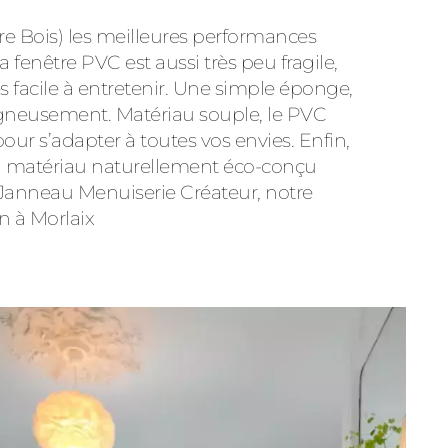
tre
Bois
) les meilleures performances
 fenêtre PVC est aussi très peu fragile,
s facile à entretenir. Une simple éponge,
soigneusement. Matériau souple, le PVC
our s’adapter à toutes vos envies. Enfin,
 un matériau naturellement éco-conçu
Janneau Menuiserie Créateur, notre
n à Morlaix