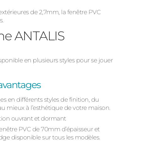
s extérieures de 2,7mm, la fenêtre PVC
s.
mme ANTALIS
ponible en plusieurs styles pour se jouer
 avantages
s en différents styles de finition, du
u mieux à l’esthétique de votre maison.
lation ouvrant et dormant
la fenêtre PVC de 70mm d’épaisseur et
edge disponible sur tous les modèles.