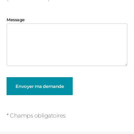
Message
Champs
obligatoires
* Champs obligatoires