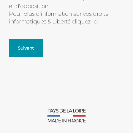
et d'opposition.
Pour plus d'information sur vos droits
informatiques & Liberté
cliquez-ici
Suivant
Fenêtres
Décrivez-nous votre projet
Précédent
Moustiquaires
Verrière intérieures
Type de logement