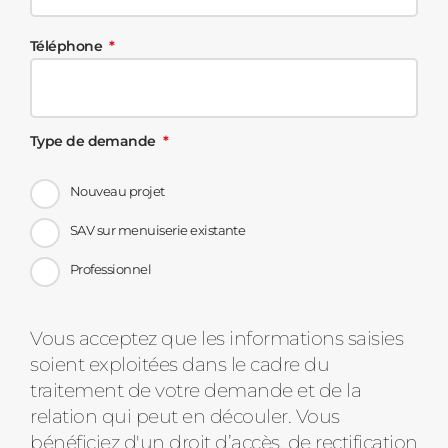
Téléphone
Type de demande
Nouveau projet
SAV sur menuiserie existante
Professionnel
Message
Vous acceptez que les informations saisies
soient exploitées dans le cadre du
d'état
traitement de votre demande et de la
relation qui peut en découler. Vous
bénéficiez d'un droit d’accès, de rectification