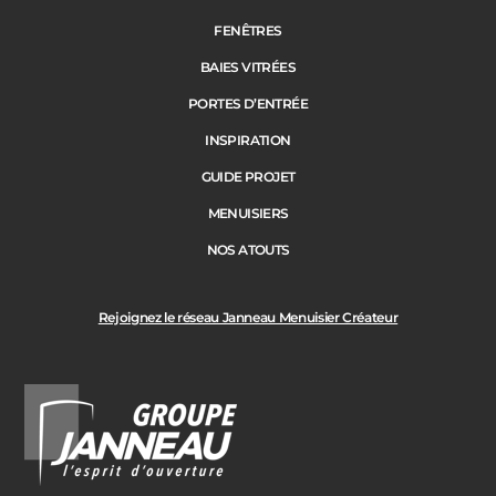
Portail
FENÊTRES
BAIES VITRÉES
Code Postal des travaux
PORTES D’ENTRÉE
Précédent
Suivant
INSPIRATION
GUIDE PROJET
Ville des travaux
MENUISIERS
NOS ATOUTS
Rejoignez le réseau Janneau Menuisier Créateur