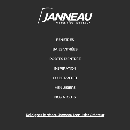
Cloture
Adresse des travaux
Portail
FENÊTRES
BAIES VITRÉES
Code Postal des travaux
PORTES D’ENTRÉE
Précédent
Suivant
INSPIRATION
GUIDE PROJET
Ville des travaux
MENUISIERS
NOS ATOUTS
Rejoignez le réseau Janneau Menuisier Créateur