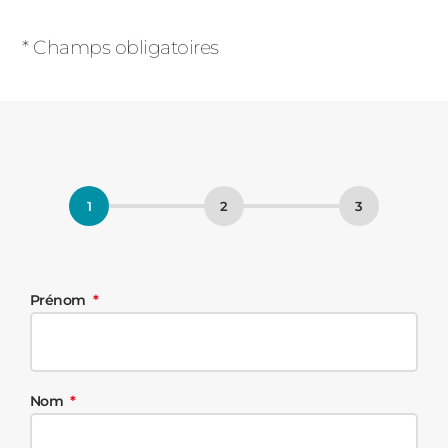
Champs
obligatoires
* Champs obligatoires
Prénom
Nom