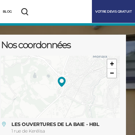
VOTRE DEVIS GRATUIT
BLOG
Rechercher
Nos coordonnées
+
−
marrer
LES OUVERTURES DE LA BAIE - HBL
1 rue de Kerélisa