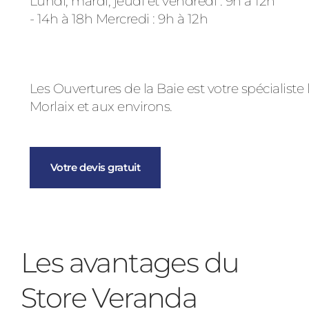
Lundi, mardi, jeudi et vendredi : 9h à 12h
- 14h à 18h Mercredi : 9h à 12h
Les Ouvertures de la Baie est votre spécialiste 
Morlaix et aux environs.
Votre devis gratuit
Les avantages du
Store Veranda