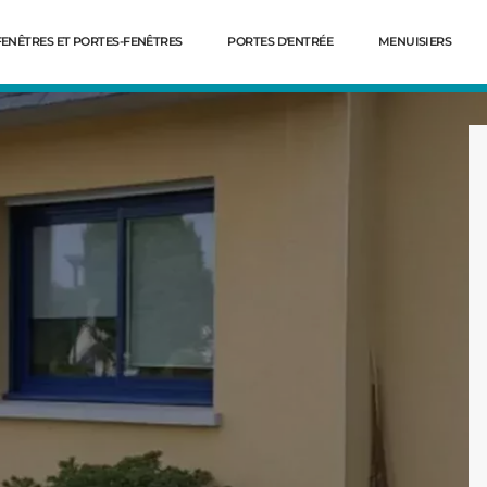
FENÊTRES ET PORTES-FENÊTRES
PORTES D'ENTRÉE
MENUISIERS
Dé