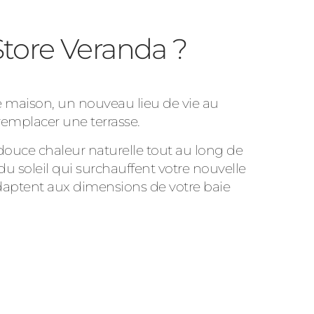
Store Veranda ?
e maison, un nouveau lieu de vie au
remplacer une terrasse.
 douce chaleur naturelle tout au long de
du soleil qui surchauffent votre nouvelle
s’adaptent aux dimensions de votre baie