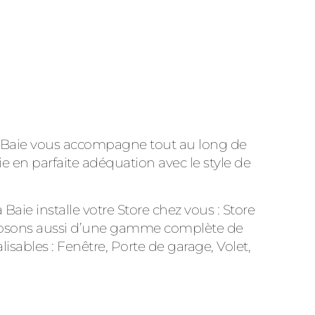
la Baie vous accompagne tout au long de
ie en parfaite adéquation avec le style de
a Baie
installe votre Store chez vous : Store
sposons aussi d’une gamme complète de
sables : Fenêtre, Porte de garage, Volet,