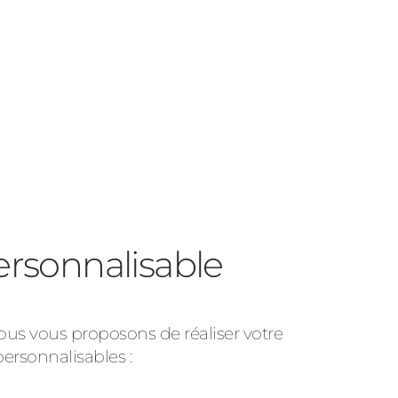
ersonnalisable
s vous proposons de réaliser votre
personnalisables :