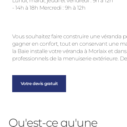
Lundi, mardi, jeudi et vendredi : 9h à 12h
- 14h à 18h Mercredi : 9h à 12h
Vous souhaitez faire construire une véranda po
gagner en confort, tout en conservant une m
la Baie installe votre véranda à Morlaix et da
professionnels de la menuiserie extérieure. D
Votre devis gratuit
Qu'est-ce qu'une