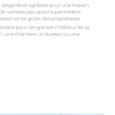
t élégante et agréable pour une maison
. De nombreuses options permettent
aison et les goûts des propriétaires.
taire pour réorganiser l’intérieur de sa
lon, une chambre, un bureau ou une