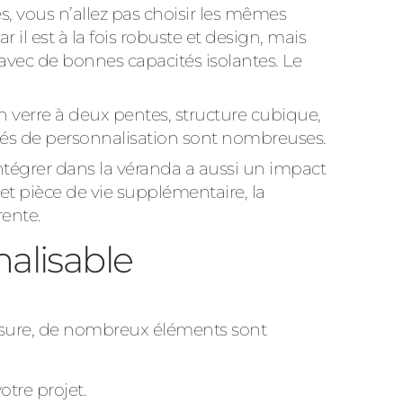
s, vous n’allez pas choisir les mêmes
 il est à la fois robuste et design, mais
s avec de bonnes capacités isolantes. Le
n verre à deux pentes, structure cubique,
tés de personnalisation sont nombreuses.
ntégrer dans la véranda a aussi un impact
r et pièce de vie supplémentaire, la
rente.
alisable
mesure, de nombreux éléments sont
tre projet.