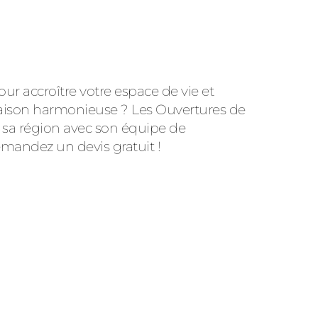
ur accroître votre espace de vie et
aison harmonieuse ? Les Ouvertures de
ns sa région avec son équipe de
emandez un devis gratuit !