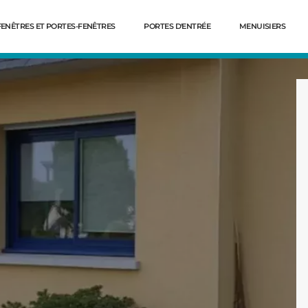
FENÊTRES ET PORTES-FENÊTRES
PORTES D'ENTRÉE
MENUISIERS
Dé