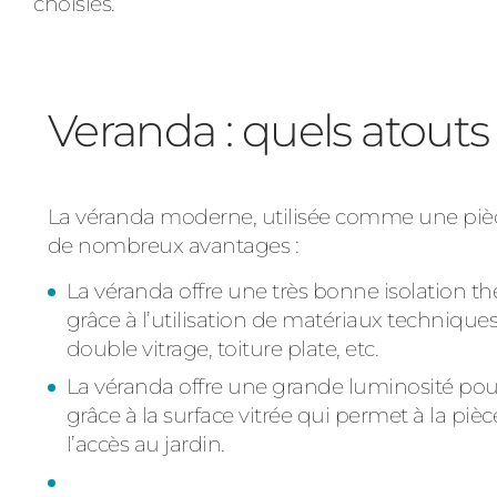
choisies.
Veranda : quels atouts
La véranda moderne, utilisée comme une pièce
de nombreux avantages :
La véranda offre une très bonne isolation 
grâce à l’utilisation de matériaux technique
double vitrage, toiture plate, etc.
La véranda offre une grande luminosité pou
grâce à la surface vitrée qui permet à la pièc
l’accès au jardin.