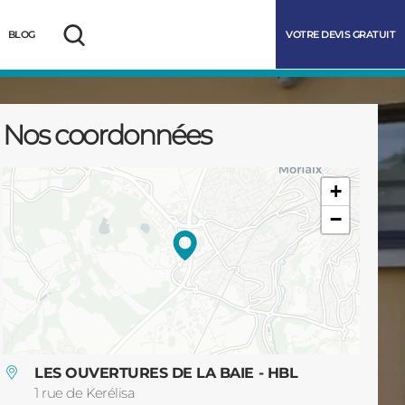
VOTRE DEVIS GRATUIT
BLOG
Rechercher
Nos coordonnées
+
−
marrer
LES OUVERTURES DE LA BAIE - HBL
1 rue de Kerélisa