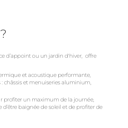
 ?
 d’appoint ou un jardin d'hiver, offre
thermique et acoustique performante,
s : châssis et menuiseries aluminium,
r profiter un maximum de la journée,
e d’être baignée de soleil et de profiter de