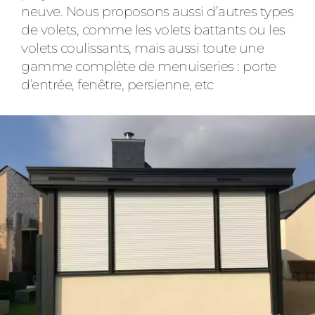
neuve. Nous proposons aussi d’autres types
de volets, comme les volets battants ou les
volets coulissants, mais aussi toute une
gamme complète de menuiseries : porte
d’entrée, fenêtre, persienne, etc