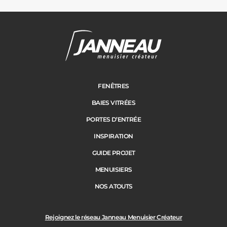
Cloture
Adresse des travaux
Portail
FENÊTRES
BAIES VITRÉES
Code Postal des travaux
PORTES D’ENTRÉE
Précédent
Suivant
INSPIRATION
GUIDE PROJET
Ville des travaux
MENUISIERS
NOS ATOUTS
Rejoignez le réseau Janneau Menuisier Créateur