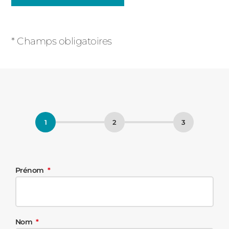
Champs
obligatoires
* Champs obligatoires
Prénom
Nom