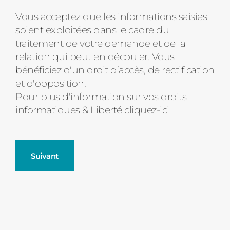
Message
Vous acceptez que les informations saisies
soient exploitées dans le cadre du
d'état
traitement de votre demande et de la
relation qui peut en découler. Vous
bénéficiez d'un droit d’accès, de rectification
et d'opposition.
Pour plus d'information sur vos droits
informatiques & Liberté
cliquez-ici
Suivant
Fenêtres
Décrivez-nous votre projet
Précédent