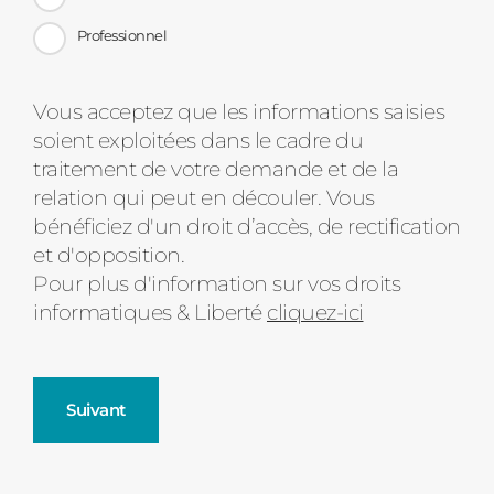
Professionnel
Message
Vous acceptez que les informations saisies
soient exploitées dans le cadre du
d'état
traitement de votre demande et de la
relation qui peut en découler. Vous
bénéficiez d'un droit d’accès, de rectification
et d'opposition.
Pour plus d'information sur vos droits
informatiques & Liberté
cliquez-ici
Suivant
Fenêtres