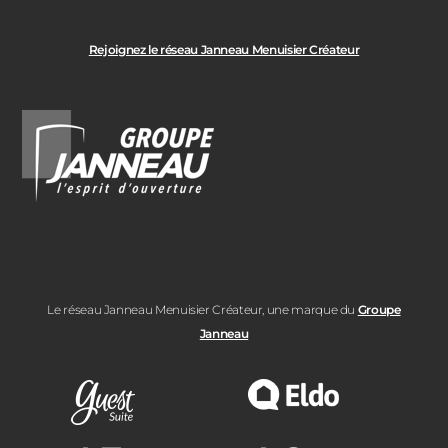
Rejoignez le réseau Janneau Menuisier Créateur
Le réseau Janneau Menuisier Créateur, une marque du
Groupe
Janneau
Note moyenne :
Note moyenne :