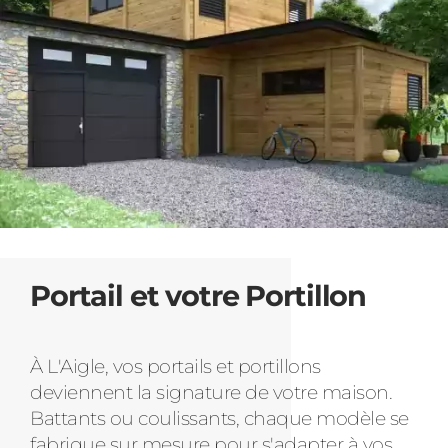
Portail et votre Portillon
À L'Aigle, vos portails et portillons
deviennent la signature de votre maison.
Battants ou coulissants, chaque modèle se
fabrique sur mesure pour s'adapter à vos