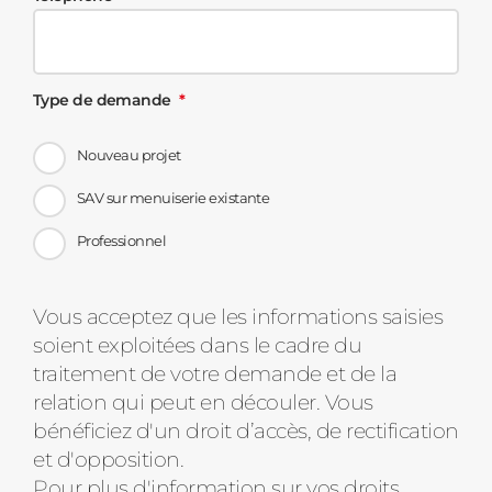
Type de demande
Nouveau projet
SAV sur menuiserie existante
Professionnel
Message
Vous acceptez que les informations saisies
soient exploitées dans le cadre du
d'état
traitement de votre demande et de la
relation qui peut en découler. Vous
bénéficiez d'un droit d’accès, de rectification
et d'opposition.
Pour plus d'information sur vos droits