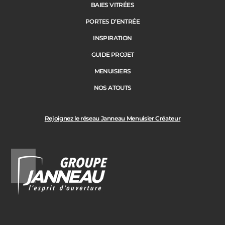
BAIES VITRÉES
Code Postal des travaux
PORTES D’ENTRÉE
Précédent
Suivant
INSPIRATION
GUIDE PROJET
Ville des travaux
MENUISIERS
NOS ATOUTS
Rejoignez le réseau Janneau Menuisier Créateur