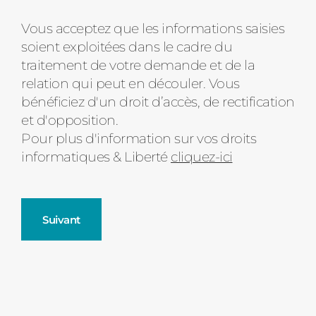
Message
Vous acceptez que les informations saisies
soient exploitées dans le cadre du
d'état
traitement de votre demande et de la
relation qui peut en découler. Vous
bénéficiez d'un droit d’accès, de rectification
et d'opposition.
Pour plus d'information sur vos droits
informatiques & Liberté
cliquez-ici
Suivant
Fenêtres
Décrivez-nous votre projet
Précédent