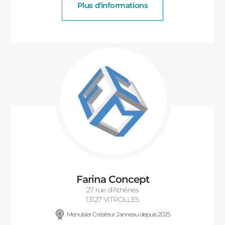
Plus d'informations
Farina Concept
27 rue d'Athènes
13127 VITROLLES
Menuisier Créateur Janneau depuis 2025