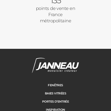
135
points de vente en
France
métropolitaine
FENÊTRES
BAIES VITRÉES
PORTES D’ENTRÉE
INSPIRATION