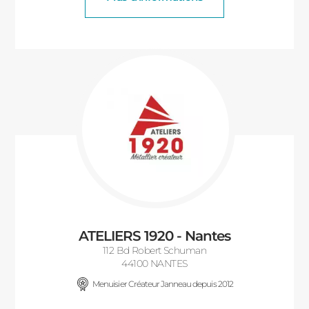
ATELIERS 1920 - Nantes
112 Bd Robert Schuman
44100 NANTES
Menuisier Créateur Janneau depuis 2012