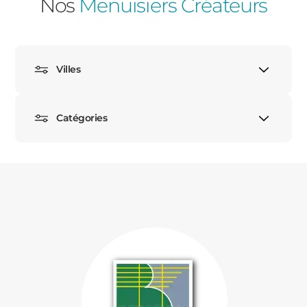
Nos
Menuisiers Créateurs
PORTAILS ET PORTILLONS
CARPORTS
PVC
Villes
CLÔTURES
Catégories
ALUMINIUM