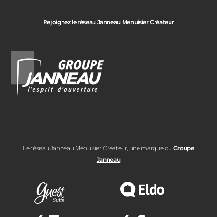
Rejoignez le réseau Janneau Menuisier Créateur
Le réseau Janneau Menuisier Créateur, une marque du
Groupe
Janneau
Note moyenne :
Note moyenne :