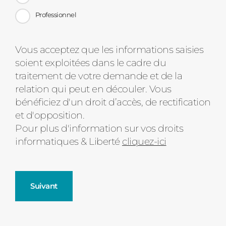
Professionnel
Message
Vous acceptez que les informations saisies
soient exploitées dans le cadre du
d'état
traitement de votre demande et de la
relation qui peut en découler. Vous
bénéficiez d'un droit d’accès, de rectification
et d'opposition.
Pour plus d'information sur vos droits
informatiques & Liberté
cliquez-ici
Suivant
Fenêtres