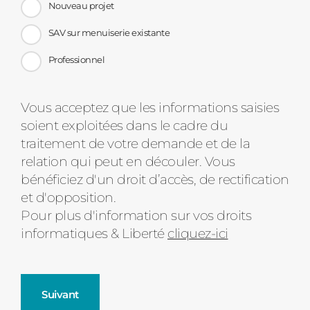
Nouveau projet
SAV sur menuiserie existante
Professionnel
Message
Vous acceptez que les informations saisies
soient exploitées dans le cadre du
d'état
traitement de votre demande et de la
relation qui peut en découler. Vous
bénéficiez d'un droit d’accès, de rectification
et d'opposition.
Pour plus d'information sur vos droits
informatiques & Liberté
cliquez-ici
Suivant