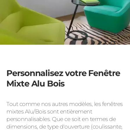
Personnalisez votre Fenêtre
Mixte Alu Bois
Tout comme nos autres modèles, les fenêtres
mixtes Alu/Bois sont entièrement
personnalisables. Que ce soit en termes de
dimensions, de type d'ouverture (coulissante,