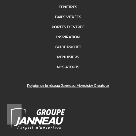
FENÊTRES
BAIES VITRÉES
Code Postal des travaux
PORTES D’ENTRÉE
Précédent
Suivant
INSPIRATION
GUIDE PROJET
Ville des travaux
MENUISIERS
NOS ATOUTS
Rejoignez le réseau Janneau Menuisier Créateur