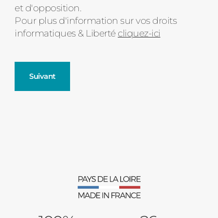
et d'opposition.
Pour plus d'information sur vos droits
informatiques & Liberté
cliquez-ici
Suivant
Fenêtres
Décrivez-nous votre projet
Précédent
Moustiquaires
Verrière intérieures
Type de logement