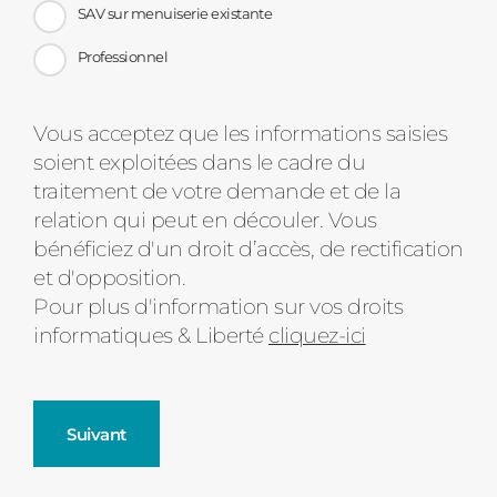
SAV sur menuiserie existante
Professionnel
Message
Vous acceptez que les informations saisies
soient exploitées dans le cadre du
d'état
traitement de votre demande et de la
relation qui peut en découler. Vous
bénéficiez d'un droit d’accès, de rectification
et d'opposition.
Pour plus d'information sur vos droits
informatiques & Liberté
cliquez-ici
Suivant