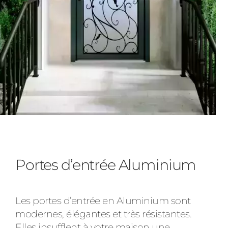
Portes d’entrée Aluminium
Les portes d’entrée en Aluminium sont
modernes, élégantes et très résistantes.
Elles insufflent à votre maison une