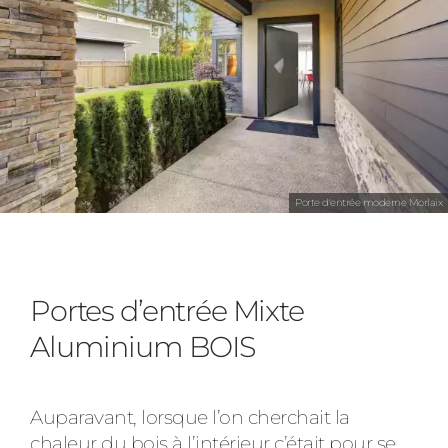
Porte d'entrée moderne Morlaix
Portes d’entrée Mixte
Aluminium BOIS
Auparavant, lorsque l’on cherchait la
chaleur du bois à l’intérieur c’était pour se