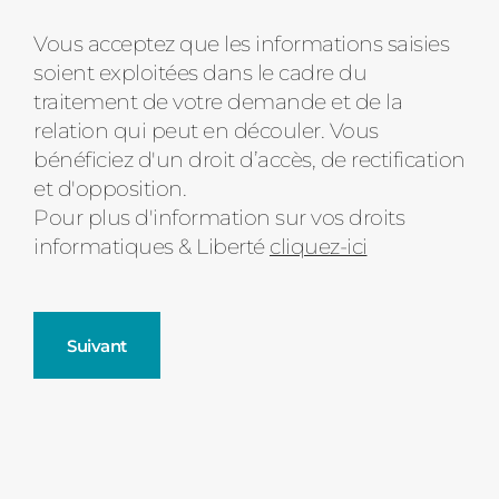
Message
Vous acceptez que les informations saisies
soient exploitées dans le cadre du
d'état
traitement de votre demande et de la
relation qui peut en découler. Vous
bénéficiez d'un droit d’accès, de rectification
et d'opposition.
Pour plus d'information sur vos droits
informatiques & Liberté
cliquez-ici
Suivant
Fenêtres
Décrivez-nous votre projet
Précédent