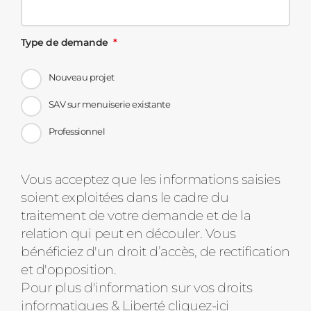
Type de demande
Nouveau projet
SAV sur menuiserie existante
Professionnel
Message
Vous acceptez que les informations saisies
soient exploitées dans le cadre du
d'état
traitement de votre demande et de la
relation qui peut en découler. Vous
bénéficiez d'un droit d’accès, de rectification
et d'opposition.
Pour plus d'information sur vos droits
informatiques & Liberté
cliquez-ici