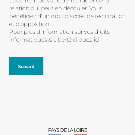
traitement de votre demande et de la
relation qui peut en découler. Vous
bénéficiez d'un droit d’accès, de rectification
et d'opposition.
Pour plus d'information sur vos droits
informatiques & Liberté
cliquez-ici
Suivant
Fenêtres
Décrivez-nous votre projet
Précédent
Moustiquaires
Verrière intérieures