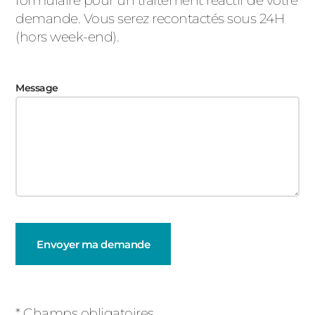
formulaire pour un traitement réactif de votre
demande. Vous serez recontactés sous 24H
(hors week-end).
Message
Champs
obligatoires
* Champs obligatoires