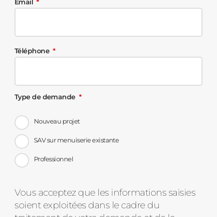
Email
Téléphone
Type de demande
Nouveau projet
SAV sur menuiserie existante
Professionnel
Message
Vous acceptez que les informations saisies
soient exploitées dans le cadre du
d'état