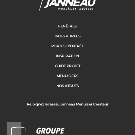
Adresse des travaux
Portail
FENÊTRES
BAIES VITRÉES
Code Postal des travaux
PORTES D’ENTRÉE
Précédent
Suivant
INSPIRATION
GUIDE PROJET
Ville des travaux
MENUISIERS
NOS ATOUTS
Rejoignez le réseau Janneau Menuisier Créateur