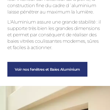
construction fine du cadre d´aluminium
laisse pénétrer au maximum la lumière.
L'Aluminium assure une grande stabilité : il
supporte très bien les grandes dimensions
et permet par conséquent de réaliser des
baies vitrées coulissantes modernes, sûres
et faciles à actionner.
Voir nos fenêtres et Baies Aluminium