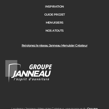
Précédent
Suivant
INSPIRATION
GUIDE PROJET
Ville des travaux
MENUISIERS
NOS ATOUTS
Rejoignez le réseau Janneau Menuisier Créateur
Le réseau Janneau Menuisier Créateur, une marque du
Groupe