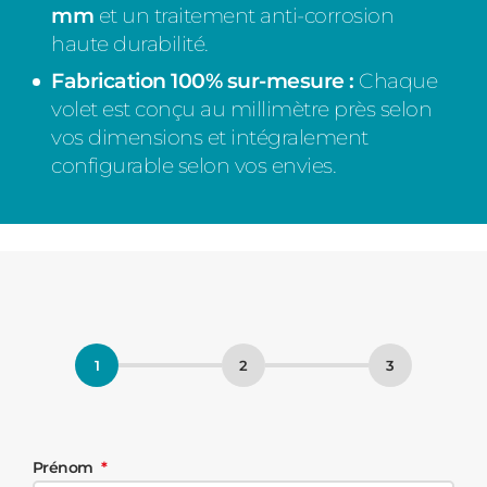
mm
et un traitement anti-corrosion
haute durabilité.
Fabrication 100% sur-mesure :
Chaque
volet est conçu au millimètre près selon
vos dimensions et intégralement
configurable selon vos envies.
Prénom