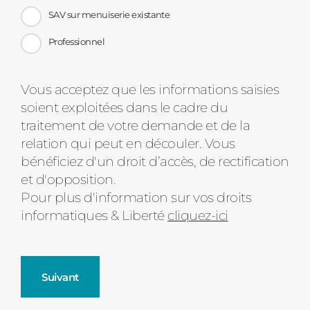
SAV sur menuiserie existante
Professionnel
Message
Vous acceptez que les informations saisies
soient exploitées dans le cadre du
d'état
traitement de votre demande et de la
relation qui peut en découler. Vous
bénéficiez d'un droit d’accès, de rectification
et d'opposition.
Pour plus d'information sur vos droits
informatiques & Liberté
cliquez-ici
Suivant