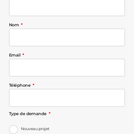
Nom
Email
Téléphone
Type de demande
Nouveau projet