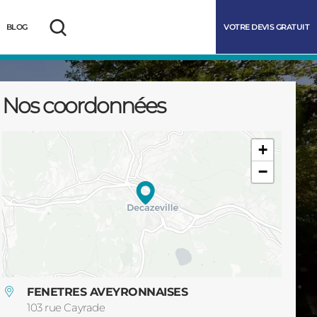
VOTRE DEVIS GRATUIT
BLOG
Rechercher
Nos coordonnées
+
−
marrer
FENETRES AVEYRONNAISES
103 rue Cayrade