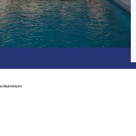
Consulter
Découvrez
ée Aluminium