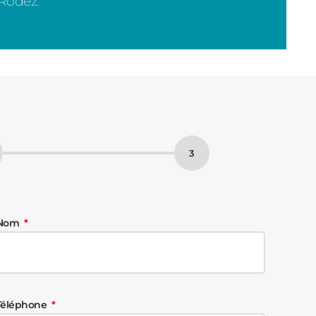
 Rodez.
Nom
Téléphone