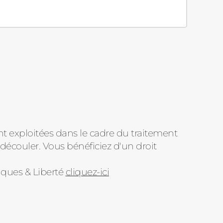
nt exploitées dans le cadre du traitement
découler. Vous bénéficiez d'un droit
iques & Liberté
cliquez-ici