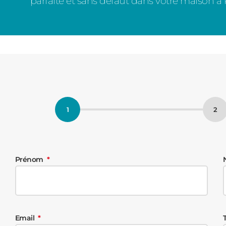
parfaite et sans défaut dans votre maison à
Prénom
Email