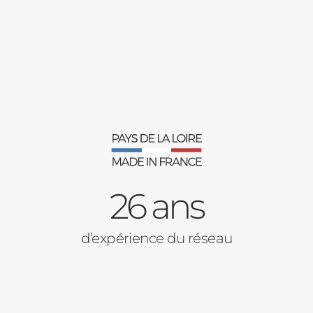
es
26 ans
d’expérience du réseau