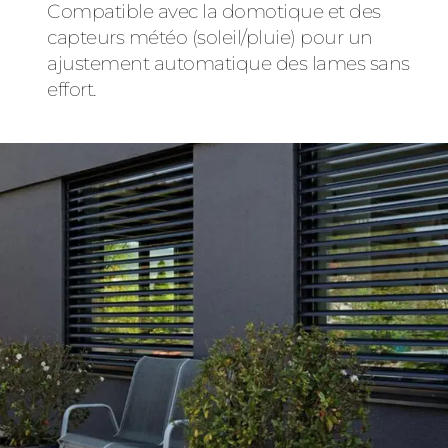
Compatible avec la domotique et des
capteurs météo (soleil/pluie) pour un
ajustement automatique des lames sans
effort.