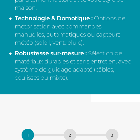
maison.
Technologie & Domotique :
Options de
motorisation avec commandes
manuelles, automatiques ou capteurs
météo (soleil, vent, pluie).
Robustesse sur-mesure :
Sélection de
matériaux durables et sans entretien, avec
système de guidage adapté (câbles,
coulisses ou mixte).