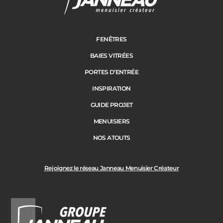
Adresse des travaux
Portail
FENÊTRES
BAIES VITRÉES
Code Postal des travaux
PORTES D’ENTRÉE
Précédent
Suivant
INSPIRATION
GUIDE PROJET
Ville des travaux
MENUISIERS
NOS ATOUTS
Rejoignez le réseau Janneau Menuisier Créateur