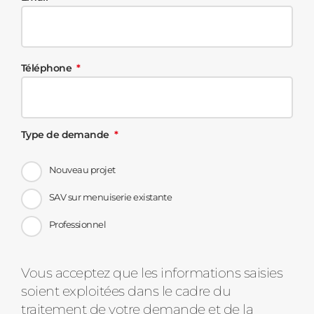
Téléphone
Type de demande
Nouveau projet
SAV sur menuiserie existante
Professionnel
Message
Vous acceptez que les informations saisies
soient exploitées dans le cadre du
d'état
traitement de votre demande et de la