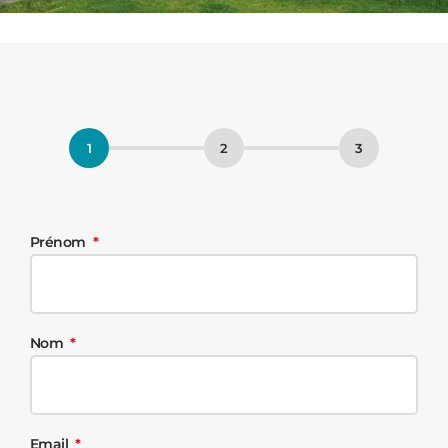
Prénom
Nom
Email