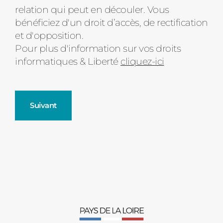
relation qui peut en découler. Vous
bénéficiez d'un droit d’accès, de rectification
et d'opposition.
Pour plus d'information sur vos droits
informatiques & Liberté
cliquez-ici
Suivant
Fenêtres
Décrivez-nous votre projet
Précédent
Moustiquaires
Verrière intérieures