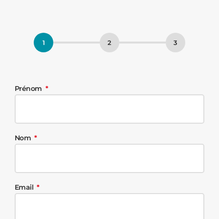
Prénom
Nom
Email