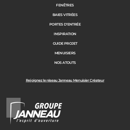
FENÊTRES
BAIES VITRÉES
Code Postal des travaux
PORTES D’ENTRÉE
Précédent
Suivant
INSPIRATION
GUIDE PROJET
Ville des travaux
MENUISIERS
NOS ATOUTS
Rejoignez le réseau Janneau Menuisier Créateur