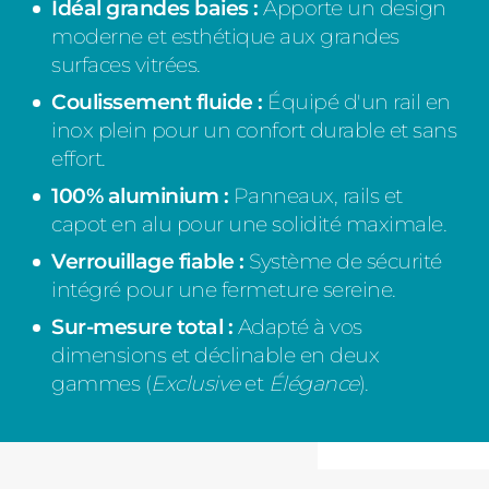
Idéal grandes baies :
Apporte un design
moderne et esthétique aux grandes
surfaces vitrées.
Coulissement fluide :
Équipé d'un rail en
inox plein pour un confort durable et sans
effort.
100% aluminium :
Panneaux, rails et
capot en alu pour une solidité maximale.
Verrouillage fiable :
Système de sécurité
intégré pour une fermeture sereine.
Sur-mesure total :
Adapté à vos
dimensions et déclinable en deux
gammes (
Exclusive
et
Élégance
).