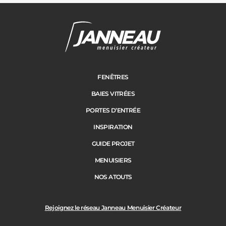
Cloture
Adresse des travaux
Portail
FENÊTRES
BAIES VITRÉES
Code Postal des travaux
PORTES D’ENTRÉE
Précédent
Suivant
INSPIRATION
GUIDE PROJET
Ville des travaux
MENUISIERS
NOS ATOUTS
Rejoignez le réseau Janneau Menuisier Créateur