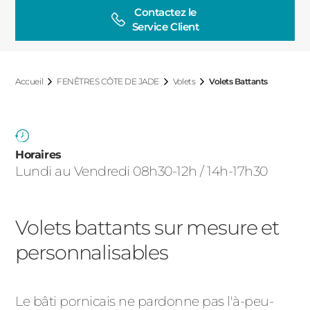
ACIER
Contactez le

Service Client
Accueil
FENÊTRES CÔTE DE JADE
Volets
Volets Battants
Horaires
Lundi au Vendredi 08h30-12h / 14h-17h30
Volets battants sur mesure et
personnalisables
Le bâti pornicais ne pardonne pas l'à-peu-