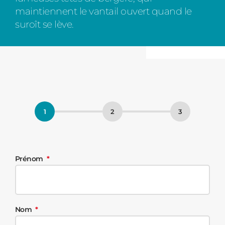
maintiennent le vantail ouvert quand le
suroît se lève.
Prénom
Nom