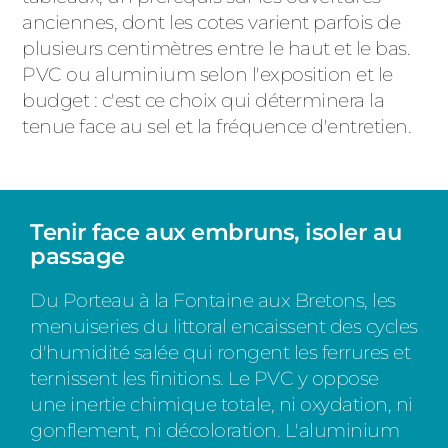
anciennes, dont les cotes varient parfois de
plusieurs centimètres entre le haut et le bas.
PVC ou aluminium selon l'exposition et le
budget : c'est ce choix qui déterminera la
tenue face au sel et la fréquence d'entretien.
Tenir face aux embruns, isoler au
passage
Du Porteau à la Fontaine aux Bretons, les
menuiseries du littoral encaissent des cycles
d'humidité salée qui rongent les ferrures et
ternissent les finitions. Le PVC y oppose
une inertie chimique totale, ni oxydation, ni
gonflement, ni décoloration. L'aluminium