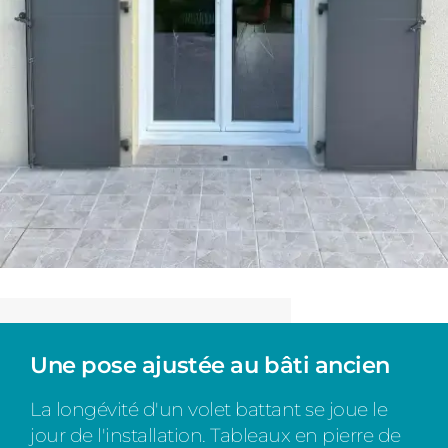
Une pose ajustée au bâti ancien
La longévité d'un volet battant se joue le
jour de l'installation. Tableaux en pierre de