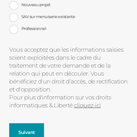
Nouveau projet
SAV sur menuiserie existante
Professionnel
Message
Vous acceptez que les informations saisies
soient exploitées dans le cadre du
d'état
traitement de votre demande et de la
relation qui peut en découler. Vous
bénéficiez d'un droit d’accès, de rectification
et d'opposition.
Pour plus d'information sur vos droits
informatiques & Liberté
cliquez-ici
Suivant