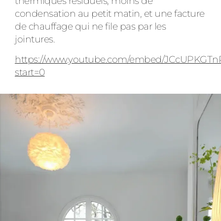
thermiques résiduels, moins de
condensation au petit matin, et une facture
de chauffage qui ne file pas par les
jointures.
https://www.youtube.com/embed/JCcUPKGTn
start=0