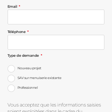
Email
Téléphone
Type de demande
Nouveau projet
SAV sur menuiserie existante
Professionnel
Message
Vous acceptez que les informations saisies
soient exploitées dans le cadre du