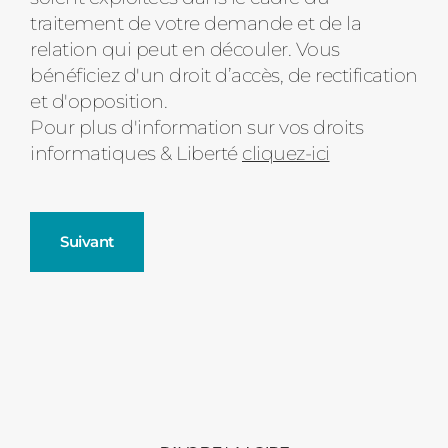
d'état
traitement de votre demande et de la
relation qui peut en découler. Vous
bénéficiez d'un droit d’accès, de rectification
et d'opposition.
Pour plus d'information sur vos droits
informatiques & Liberté
cliquez-ici
Suivant
Fenêtres
Décrivez-nous votre projet
Précédent
Moustiquaires