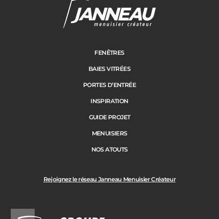
Cloture
Adresse des travaux
Portail
FENÊTRES
BAIES VITRÉES
Code Postal des travaux
PORTES D’ENTRÉE
Précédent
Suivant
INSPIRATION
GUIDE PROJET
Ville des travaux
MENUISIERS
NOS ATOUTS
Rejoignez le réseau Janneau Menuisier Créateur