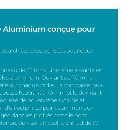
ée Aluminium conçue pour
ux architectures, pensées pour deux
panneau de 32 mm : une lame isolante en
tôles aluminium. Ouvrant de 70 mm,
ité sur chaque cadre. La compacte joue
le pousse l'ouvrant à 79 mm et le dormant
mousse de polystyrène extrudé et
eur d'effraction. Le point commun aux
ogée dans les profilés casse le pont
enue, de viser un coefficient Ud de 1,7.