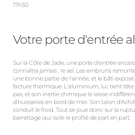
17h30
Votre porte d'entrée 
Sur la Côte de Jade, une porte d'entrée encai
connaîtra jamais : le sel. Les embruns remonten
une bonne partie de l'année, et le bâti exposé 
facture thermique. L'aluminium, lui, tient tête 
pas, et son inertie chimique le laisse indiffére
d'huisseries en bord de mer. Son talon d'Achil
conduit le froid. Tout se joue donc sur la rupt
barrettage qui isole le profilé de part en part.