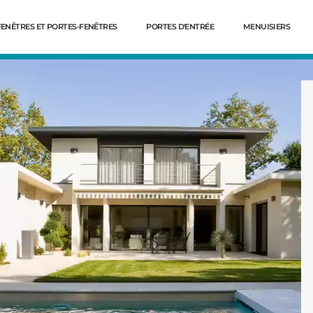
FENÊTRES ET PORTES-FENÊTRES
PORTES D'ENTRÉE
MENUISIERS
Dé