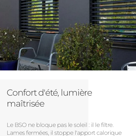
Confort d'été, lumière
maîtrisée
Le BSO ne bloque pas le soleil : il le filtre.
Lames fermées, il stoppe l'apport calorique