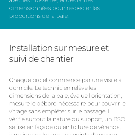
avec les huisseries, et des lames
dimensionnées pour respecter les
proportions de la baie.
Installation sur mesure et
suivi de chantier
Chaque projet commence par une visite à
domicile. Le technicien relève les
dimensions de la baie, évalue l'orientation,
mesure le débord nécessaire pour couvrir le
vitrage sans empiéter sur le passage. Il
vérifie surtout la nature du support, un BSO
se fixe en façade ou en toiture de véranda,
jamais dans le vide. Les points d'ancrage