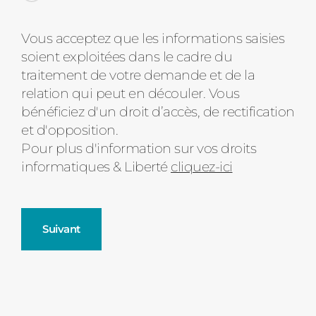
Message
Vous acceptez que les informations saisies
soient exploitées dans le cadre du
d'état
traitement de votre demande et de la
relation qui peut en découler. Vous
bénéficiez d'un droit d’accès, de rectification
et d'opposition.
Pour plus d'information sur vos droits
informatiques & Liberté
cliquez-ici
Suivant
Fenêtres
Décrivez-nous votre projet