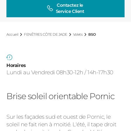
ACIER
Contactez le

Service Client
Accueil
FENÊTRES CÔTE DE JADE
Volets
BSO
Horaires
Lundi au Vendredi 08h30-12h / 14h-17h30
Brise soleil orientable Pornic
Sur les façades sud et ouest de Pornic, le
soleil ne fait rien à moitié. L'été, il tape droit