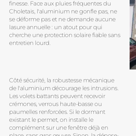
finesse. Face aux pluies fréquentes du
Choletais, l'aluminium ne gonfle pas, ne
se déforme pas et ne demande aucune
lasure annuelle : un atout pour qui
cherche une protection solaire fiable sans
entretien lourd.
Côté sécurité, la robustesse mécanique
de l'aluminium décourage les intrusions.
Les volets battants peuvent recevoir
crémones, verrous haute-basse ou
paumelles renforcées. Si le dormant
existant le permet, on installe le
complément sur une fenêtre déjà en
place, sans gros œuvre. Sinon, la dépose-