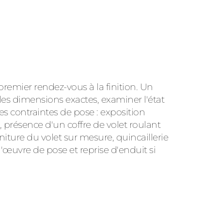
remier rendez-vous à la finition. Un
les dimensions exactes, examiner l'état
les contraintes de pose : exposition
 présence d'un coffre de volet roulant
rniture du volet sur mesure, quincaillerie
'œuvre de pose et reprise d'enduit si