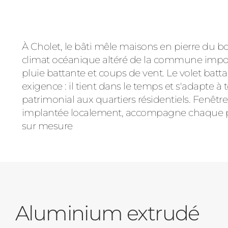
À Cholet, le bâti mêle maisons en pierre du bo
climat océanique altéré de la commune impos
pluie battante et coups de vent. Le volet ba
exigence : il tient dans le temps et s'adapte à t
patrimonial aux quartiers résidentiels. Fenêt
implantée localement, accompagne chaque proj
sur mesure
Aluminium extrudé