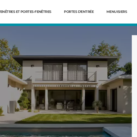
FENÊTRES ET PORTES-FENÊTRES
PORTES D'ENTRÉE
MENUISIERS
Dé