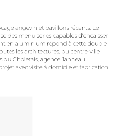
cage angevin et pavillons récents. Le
e des menuiseries capables d'encaisser
ttant en aluminium répond à cette double
outes les architectures, du centre-ville
res du Choletais, agence Janneau
et avec visite à domicile et fabrication