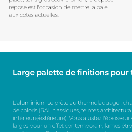
repose est l'occasion de mettre la baie
aux cotes actuelles.
Large palette de finitions pour 
L'aluminium se prête au thermolaquage : ch
de coloris (RAL classiques, teintes architectura
intérieure/extérieure). Vous ajustez l'épaisseur
larges pour un effet contemporain, lames étr