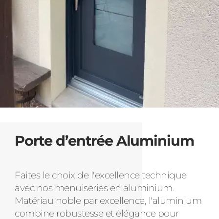
Porte d’entrée Aluminium
Faites le choix de l'excellence technique
avec nos menuiseries en aluminium.
Matériau noble par excellence, l'aluminium
combine robustesse et élégance pour