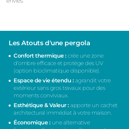
envies.
Les Atouts d'une pergola
Confort thermique :
crée une zone
d'ombre efficace et protège des UV
(option bioclimatique disponible).
Espace de vie étendu :
agrandit votre
extérieur sans gros travaux pour des
moments conviviaux.
Esthétique & Valeur :
apporte un cachet
architectural immédiat à votre maison.
Économique :
une alternative