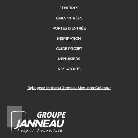
Portail
FENÊTRES
BAIES VITRÉES
Code Postal des travaux
PORTES D’ENTRÉE
Précédent
Suivant
INSPIRATION
GUIDE PROJET
Ville des travaux
MENUISIERS
NOS ATOUTS
Rejoignez le réseau Janneau Menuisier Créateur