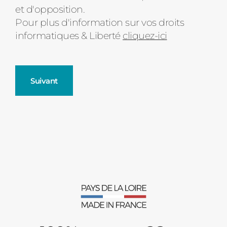
et d'opposition.
Pour plus d'information sur vos droits
informatiques & Liberté
cliquez-ici
Suivant
Fenêtres
Décrivez-nous votre projet
Précédent
Moustiquaires
Verrière intérieures
Type de logement