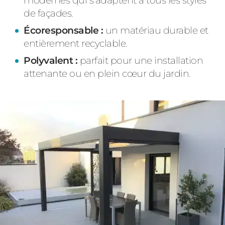
modernes qui s'adaptent à tous les styles
de façades.
Écoresponsable :
un matériau durable et
entièrement recyclable.
Polyvalent :
parfait pour une installation
attenante ou en plein cœur du jardin.