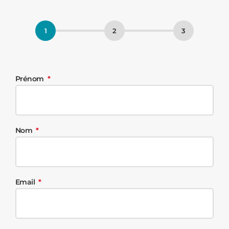
Prénom
Nom
Email