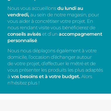
Nous vous accueillons
du lundi au
vendredi,
au sein de notre magasin, pour
vous aider à concrétiser votre projet.
En
nous rendant visite vous bénéficierez de
conseils avisés
et d’un
accompagnement
personnalisé
.
Nous
nous déplaçons également à votre
domicile, l’occasion d’échanger autour
de votre projet, d’effectuer le métré et de
vous présenter les produits les plus adaptés
à
vos besoins et à votre budget.
Alors
n'hésitez plus !