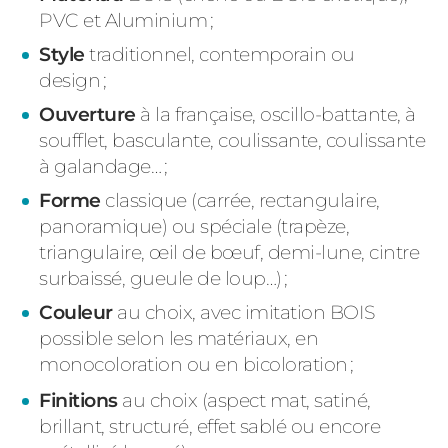
PVC et Aluminium
;
Style
traditionnel
, contemporain ou
design ;
Ouverture
à la française, oscillo-battante, à
soufflet, basculante, coulissante
, coulissante
à galandage
… ;
Forme
classique (carrée, rectangulaire,
panoramique) ou spéciale (trapèze,
triangulaire, œil de bœuf, demi-lune, cintre
surbaissé, gueule de loup…) ;
Couleur
au choix, avec imitation BOIS
possible selon les matériaux, en
monocoloration
ou en
bicoloration
;
Finitions
au choix (aspect mat,
satiné,
brillant, structuré, effet
sablé ou
encore