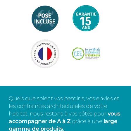
Quels que soient vos besoins, vos envies et
les contraintes architecturales de votre
habitat, nous restons à vos côtés pour
vous
accompagner de A à Z
grâce à une
large
gamme de produits
.