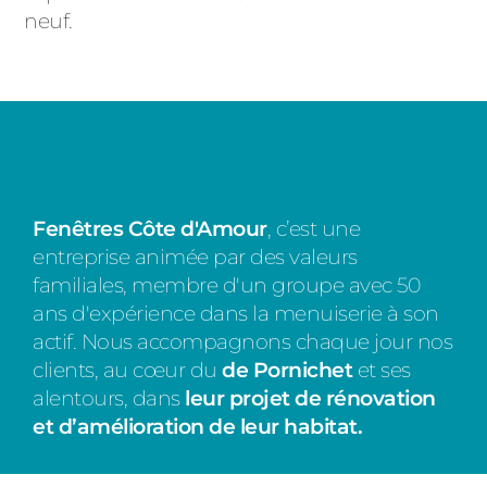
neuf.
Fenêtres Côte d'Amour
, c’est u
ne
entreprise animée par des valeurs
familiales, membre d'un groupe avec 50
ans d'expérience dans la menuiserie à son
actif. Nous accompagnons chaque jour nos
clients, au cœur du
de Pornichet
et ses
alentours, dans
leur projet de rénovation
et d’amélioration de leur habitat.