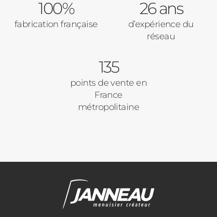
100%
26 ans
Code Postal des travaux
fabrication française
d’expérience du
Précédent
Suivant
réseau
135
Ville des travaux
points de vente en
France
métropolitaine