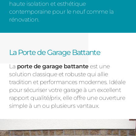
haute isolation et esthétique
contemporaine pour le neuf comme la
rénovation.
La Porte de Garage Battante
La
porte de garage battante
est une
solution classique et robuste qui allie
tradition et performances modernes. Idéale
pour sécuriser votre garage à un excellent
rapport qualité/prix, elle offre une ouverture
simple à un ou plusieurs vantaux.