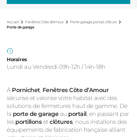
ACIER
Accueil
Fenêtres Côte d'Amour
Porte garage, portail, clôture
Porte de garage
Horaires
Lundi au Vendredi 09h-12h / 14h-18h
À
Pornichet
,
Fenêtres Côte d’Amour
sécurise et valorise votre habitat avec des
solutions de fermetures haut de gamme. De
la
porte de garage
au
portail
, en passant par
les
portillons
et
clôtures
, nous installons des
équipements de fabrication française alliant