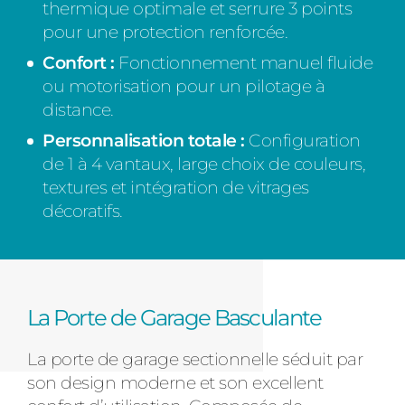
thermique optimale et serrure 3 points
pour une protection renforcée.
Confort :
Fonctionnement manuel fluide
ou motorisation pour un pilotage à
distance.
Personnalisation totale :
Configuration
de 1 à 4 vantaux, large choix de couleurs,
textures et intégration de vitrages
décoratifs.
La Porte de Garage Basculante
La porte de garage sectionnelle séduit par
son design moderne et son excellent