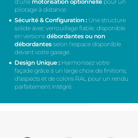
d'une
motorisation optionnelle
pour un
pilotage à distance.
Sécurité & Configuration :
Une structure
solide avec verrouillage fiable, disponible
en versions
débordantes ou non
débordantes
selon l'espace disponible
devant votre garage.
Design Unique :
Harmonisez votre
façade grâce à un large choix de finitions,
d'aspects et de coloris RAL pour un rendu
parfaitement intégré.