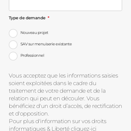
Type de demande
Nouveau projet
SAV sur menuiserie existante
Professionnel
Message
Vous acceptez que les informations saisies
soient exploitées dans le cadre du
d'état
traitement de votre demande et de la
relation qui peut en découler. Vous
bénéficiez d'un droit d’accès, de rectification
et d'opposition.
Pour plus d'information sur vos droits
informatiques & Liberté
cliquez-ici