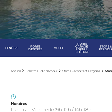
PORTE
PORTE
GARAGE ,
STORE &
FENÊTRE
VOLET
D'ENTRÉE
PORTAIL ,
PERGOL
CLÔTURE
Accueil
Fenêtres Côte d'Amour
Stores, Carports et Pergolas
Stor
Horaires
Lundi au Vendredi 09h-12h / 14h-18h