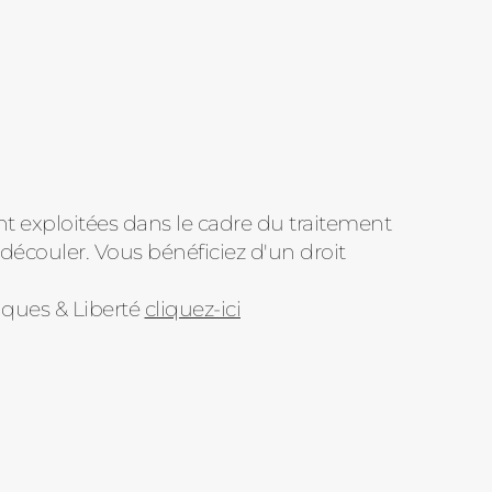
nt exploitées dans le cadre du traitement
découler. Vous bénéficiez d'un droit
iques & Liberté
cliquez-ici