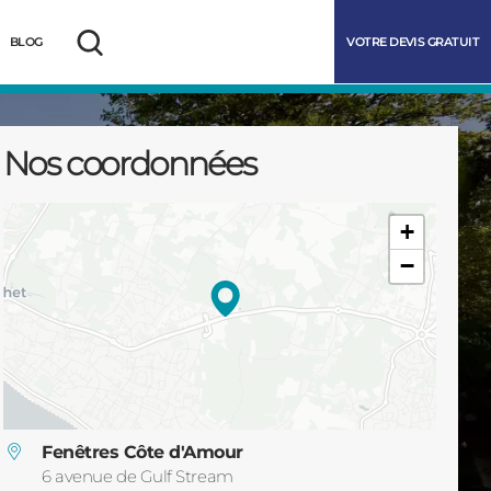
VOTRE DEVIS GRATUIT
BLOG
Rechercher
Nos coordonnées
+
−
marrer
Fenêtres Côte d'Amour
6 avenue de Gulf Stream