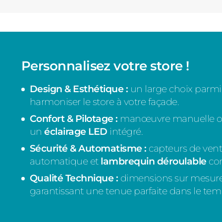
Personnalisez votre store !
Design & Esthétique :
un large choix parmi
harmoniser le store à votre façade.
Confort & Pilotage :
manœuvre manuelle 
un
éclairage LED
intégré.
Sécurité & Automatisme :
capteurs de vent
automatique et
lambrequin déroulable
con
Qualité Technique :
dimensions sur mesure 
garantissant une tenue parfaite dans le tem