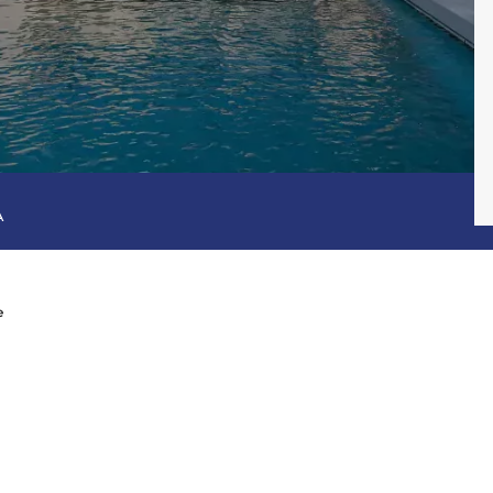
Consulter
A
Découvrez
e