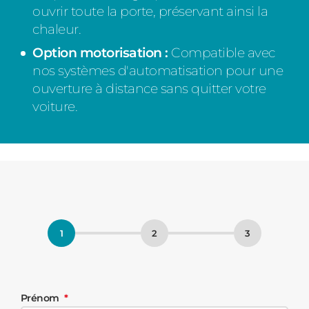
ouvrir toute la porte, préservant ainsi la
chaleur.
Option motorisation :
Compatible avec
nos systèmes d'automatisation pour une
ouverture à distance sans quitter votre
voiture.
Prénom