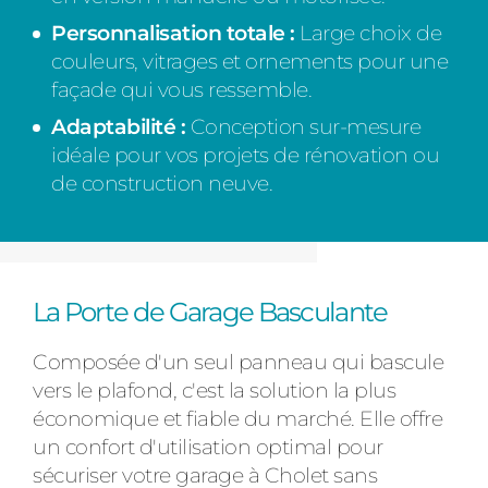
Personnalisation totale :
Large choix de
couleurs, vitrages et ornements pour une
façade qui vous ressemble.
Adaptabilité :
Conception sur-mesure
idéale pour vos projets de rénovation ou
de construction neuve.
La Porte de Garage Basculante
Composée d'un seul panneau qui bascule
vers le plafond, c'est la solution la plus
économique et fiable du marché. Elle offre
un confort d'utilisation optimal pour
sécuriser votre garage à Cholet sans