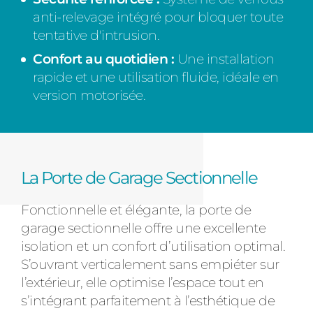
anti-relevage intégré pour bloquer toute
tentative d'intrusion.
Confort au quotidien :
Une installation
rapide et une utilisation fluide, idéale en
version motorisée.
La Porte de Garage Sectionnelle
Fonctionnelle et élégante, la porte de
garage sectionnelle offre une excellente
isolation et un confort d’utilisation optimal.
S’ouvrant verticalement sans empiéter sur
l’extérieur, elle optimise l’espace tout en
s’intégrant parfaitement à l’esthétique de