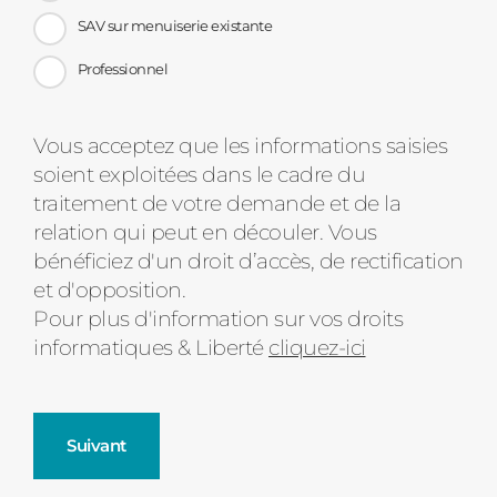
SAV sur menuiserie existante
Professionnel
Message
Vous acceptez que les informations saisies
soient exploitées dans le cadre du
d'état
traitement de votre demande et de la
relation qui peut en découler. Vous
bénéficiez d'un droit d’accès, de rectification
et d'opposition.
Pour plus d'information sur vos droits
informatiques & Liberté
cliquez-ici
Suivant