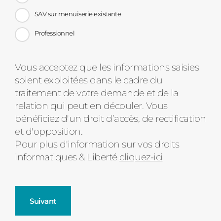
SAV sur menuiserie existante
Professionnel
Message
Vous acceptez que les informations saisies
soient exploitées dans le cadre du
d'état
traitement de votre demande et de la
relation qui peut en découler. Vous
bénéficiez d'un droit d’accès, de rectification
et d'opposition.
Pour plus d'information sur vos droits
informatiques & Liberté
cliquez-ici
Suivant