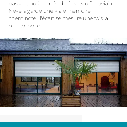
passant ou à portée du faisceau ferroviaire,
Nevers garde une vraie mémoire
cheminote : l'écart se mesure une fois la
nuit tombée.