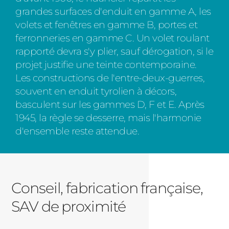
grandes surfaces d'enduit en gamme A, les
volets et fenêtres en gamme B, portes et
ferronneries en gamme C. Un volet roulant
rapporté devra s'y plier, sauf dérogation, si le
projet justifie une teinte contemporaine.
Les constructions de l'entre-deux-guerres,
souvent en enduit tyrolien à décors,
basculent sur les gammes D, F et E. Après
1945, la règle se desserre, mais l'harmonie
d'ensemble reste attendue.
Conseil, fabrication française,
SAV de proximité