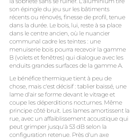
la sobriété sans se ruiner. L'aluminium tire
son épingle du jeu sur les bâtiments
récents ou rénovés, finesse de profil, tenue
dans la durée. Le bois, lui, reste à sa place
dans le centre ancien, où le nuancier
communal cadre les teintes : une
menuiserie bois pourra recevoir la gamme
B (volets et fenêtres) qui dialogue avec les
enduits grandes surfaces de la gamme A.
Le bénéfice thermique tient à peu de
chose, mais c'est décisif : tablier baissé, une
lame d'air se forme devant le vitrage et
coupe les déperditions nocturnes. Même
principe côté bruit. Les lames amortissent la
rue, avec un affaiblissement acoustique qui
peut grimper jusqu'à 53 dB selon la
configuration retenue. Près d'un axe