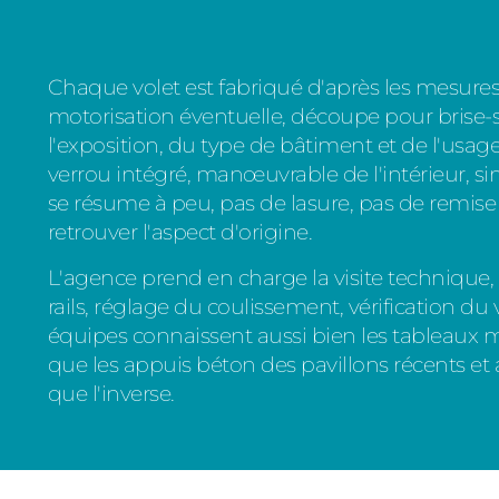
Chaque volet est fabriqué d'après les mesures 
motorisation éventuelle, découpe pour brise-so
l'exposition, du type de bâtiment et de l'usage r
verrou intégré, manœuvrable de l'intérieur, simp
se résume à peu, pas de lasure, pas de remise 
retrouver l'aspect d'origine.
L'agence prend en charge la visite technique, le
rails, réglage du coulissement, vérification du
équipes connaissent aussi bien les tableaux m
que les appuis béton des pavillons récents et 
que l'inverse.