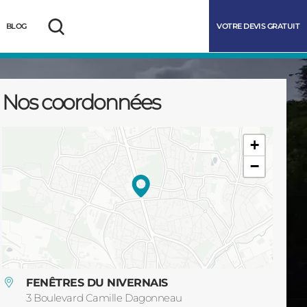
VOTRE DEVIS GRATUIT
BLOG
Rechercher
Nos coordonnées
+
−
marrer
FENÊTRES DU NIVERNAIS
3 Boulevard Camille Dagonneau