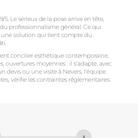
9/5. Le sérieux de la pose arrive en tête,
t du professionnalisme général. Ce qui
er une solution qui tient compte du
ti.
lent concilier esthétique contemporaine,
s, ouvertures moyennes : il s'adapte, avec
un devis ou une visite à Nevers, l'équipe
es, vérifie les contraintes réglementaires