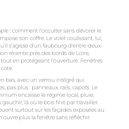
le : comment l'occulter sans dévorer le
mpose son coffre. Le volet coulissant, lui,
qu'il s'agisse d'un faubourg d'entre-deux-
tion récente près des bords de Loire,
 tout en protégeant l'ouverture. Fenêtres
 cote.
en bas, avec un verrou intégré qui
, pas plus : panneaux, rails, capots. Le
minium encaisse le régime local, pluie,
uchir, là où le bois finit par travailler.
uent surtout sur les façades exposées au
n'ouvre plus la fenêtre sans réfléchir.