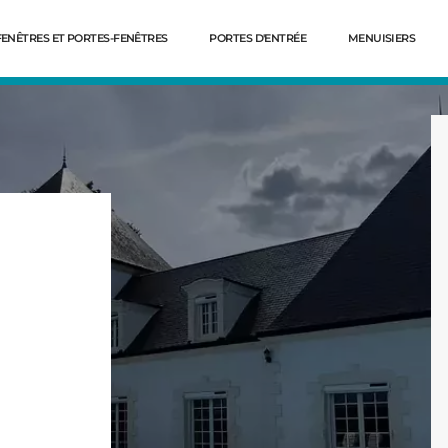
FENÊTRES ET PORTES-FENÊTRES
PORTES D'ENTRÉE
MENUISIERS
Dé