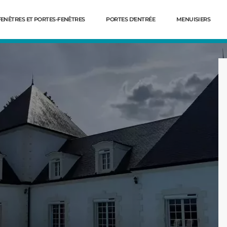
FENÊTRES ET PORTES-FENÊTRES
PORTES D'ENTRÉE
MENUISIERS
Dé