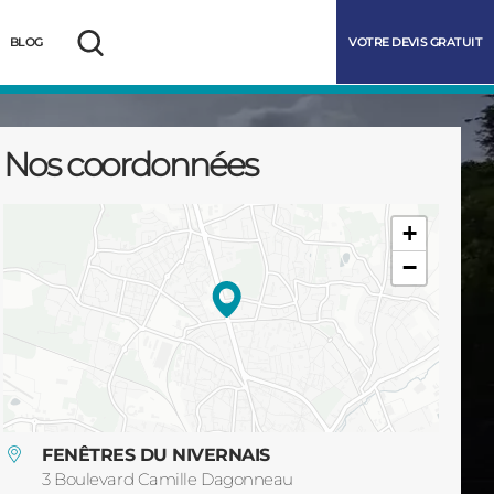
VOTRE DEVIS GRATUIT
BLOG
Rechercher
Nos coordonnées
+
−
marrer
FENÊTRES DU NIVERNAIS
3 Boulevard Camille Dagonneau