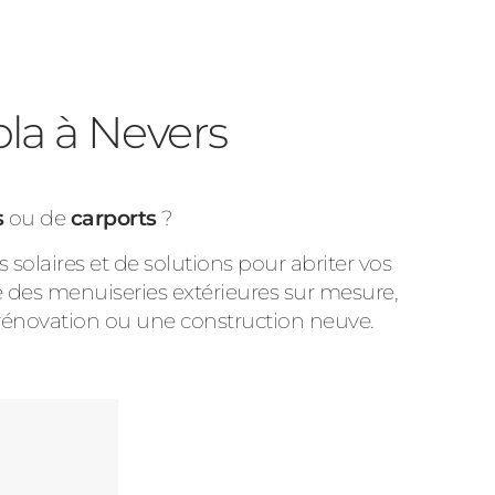
ola à Nevers
s
ou de
carports
?
olaires et de solutions pour abriter vos
 des menuiseries extérieures sur mesure,
 rénovation ou une construction neuve.