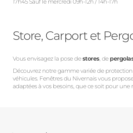
17h45 Sauf le mercredi 09h-12h / 14h-17h
Store, Carport et Perg
Vous envisagez la pose de
stores
, de
pergola
Découvrez notre gamme variée de protections s
véhicules. Fenêtres du Nivernais vous propose
adaptées à vos besoins, que ce soit pour une