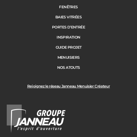
FENÊTRES
BAIES VITRÉES
Code Postal des travaux
PORTES D’ENTRÉE
Précédent
Suivant
INSPIRATION
GUIDE PROJET
Ville des travaux
MENUISIERS
NOS ATOUTS
Rejoignez le réseau Janneau Menuisier Créateur