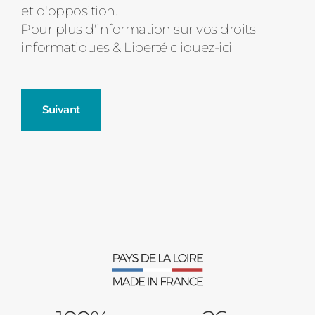
et d'opposition.
Pour plus d'information sur vos droits
informatiques & Liberté
cliquez-ici
Suivant
Fenêtres
Décrivez-nous votre projet
Précédent
Moustiquaires
Verrière intérieures
Type de logement