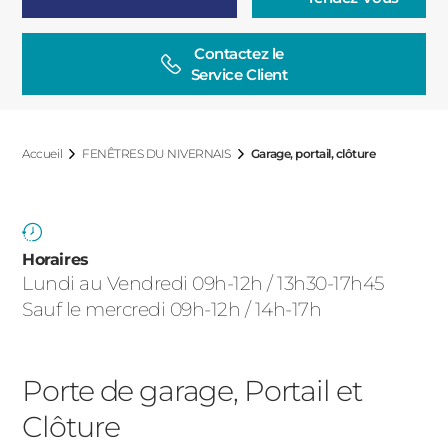
ACIER
Contactez le

Service Client
Accueil
FENÊTRES DU NIVERNAIS
Garage, portail, clôture
Horaires
Lundi au Vendredi 09h-12h / 13h30-17h45
Sauf le mercredi 09h-12h / 14h-17h
Porte de garage, Portail et
Clôture