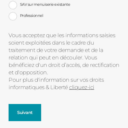
SAV sur menuiserie existante
Professionnel
Message
Vous acceptez que les informations saisies
soient exploitées dans le cadre du
d'état
traitement de votre demande et de la
relation qui peut en découler. Vous
bénéficiez d'un droit d’accès, de rectification
et d'opposition.
Pour plus d'information sur vos droits
informatiques & Liberté
cliquez-ici
Suivant