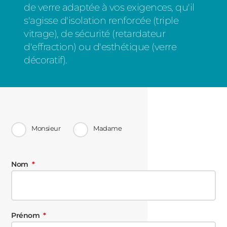
de verre adaptée à vos exigences, qu'il
s'agisse d'isolation renforcée (triple
vitrage), de sécurité (retardateur
d'effraction) ou d'esthétique (verre
décoratif).
Monsieur
Madame
Nom
Prénom