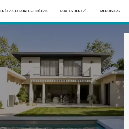
FENÊTRES ET PORTES-FENÊTRES
PORTES D'ENTRÉE
MENUISIERS
Dé