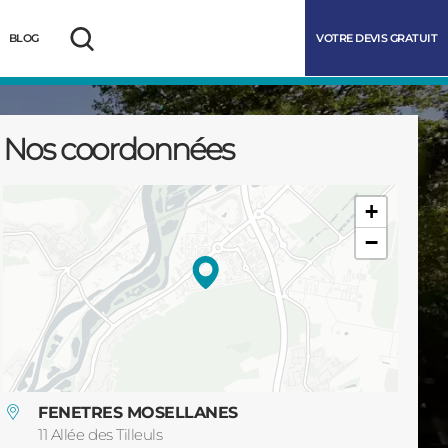
VOTRE DEVIS GRATUIT
BLOG
Rechercher
Nos coordonnées
+
−
marrer
FENETRES MOSELLANES
11 Allée des Tilleuls