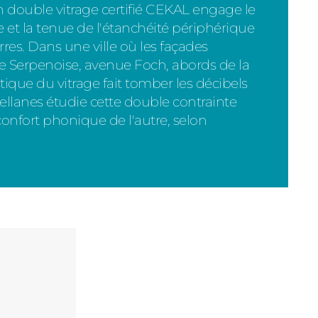
 Un double vitrage certifié CEKAL engage le
e et la tenue de l'étanchéité périphérique
rres. Dans une ville où les façades
e Serpenoise, avenue Foch, abords de la
ique du vitrage fait tomber les décibels
ellanes étudie cette double contrainte
confort phonique de l'autre, selon