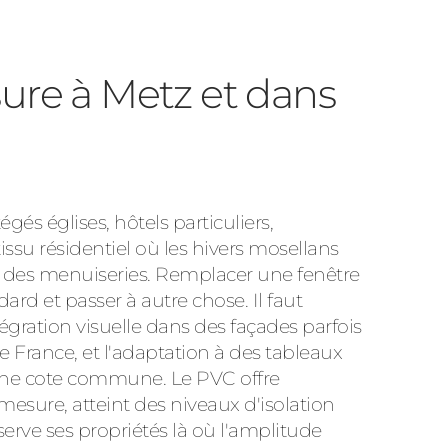
ure à Metz et dans
gés églises, hôtels particuliers,
issu résidentiel où les hivers mosellans
 des menuiseries. Remplacer une fenêtre
dard et passer à autre chose. Il faut
intégration visuelle dans des façades parfois
e France, et l'adaptation à des tableaux
cune cote commune. Le PVC offre
mesure, atteint des niveaux d'isolation
serve ses propriétés là où l'amplitude