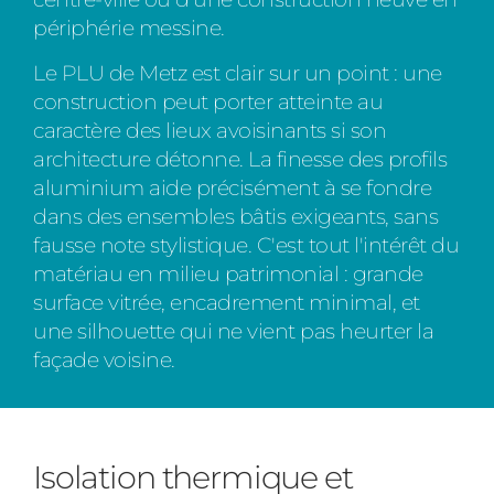
périphérie messine.
Le PLU de Metz est clair sur un point : une
construction peut porter atteinte au
caractère des lieux avoisinants si son
architecture détonne. La finesse des profils
aluminium aide précisément à se fondre
dans des ensembles bâtis exigeants, sans
fausse note stylistique. C'est tout l'intérêt du
matériau en milieu patrimonial : grande
surface vitrée, encadrement minimal, et
une silhouette qui ne vient pas heurter la
façade voisine.
Isolation thermique et