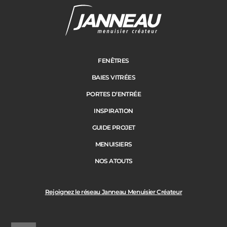
Cloture
Adresse des travaux
Portail
FENÊTRES
BAIES VITRÉES
Code Postal des travaux
PORTES D’ENTRÉE
Précédent
Suivant
INSPIRATION
GUIDE PROJET
Ville des travaux
MENUISIERS
NOS ATOUTS
Rejoignez le réseau Janneau Menuisier Créateur