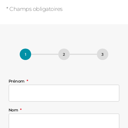
Champs
obligatoires
* Champs obligatoires
Prénom
Nom