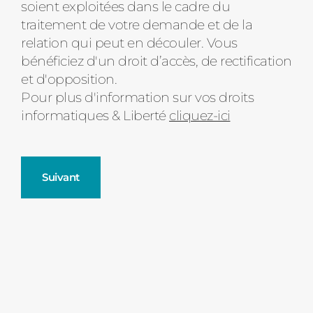
soient exploitées dans le cadre du
d'état
traitement de votre demande et de la
relation qui peut en découler. Vous
bénéficiez d'un droit d’accès, de rectification
et d'opposition.
Pour plus d'information sur vos droits
informatiques & Liberté
cliquez-ici
Suivant
Fenêtres
Décrivez-nous votre projet
Précédent
Moustiquaires