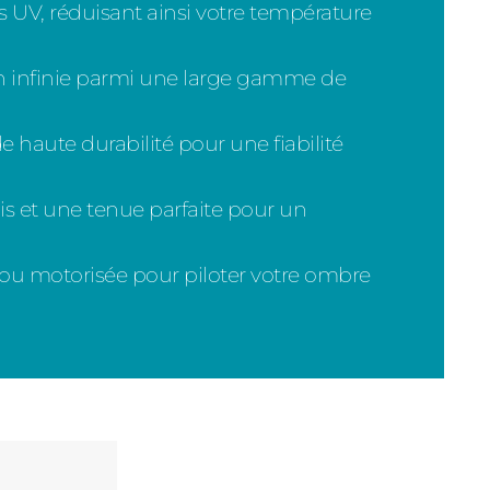
s UV, réduisant ainsi votre température
n infinie parmi une large gamme de
haute durabilité pour une fiabilité
is et une tenue parfaite pour un
 motorisée pour piloter votre ombre