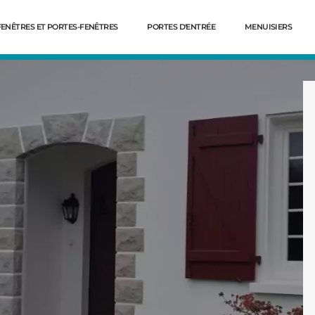
FENÊTRES ET PORTES-FENÊTRES
PORTES D'ENTRÉE
MENUISIERS
Dé