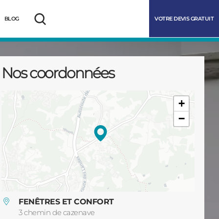
VOTRE DEVIS GRATUIT
BLOG
Rechercher
Nos coordonnées
+
−
marrer
FENÊTRES ET CONFORT
3 chemin de cazenave