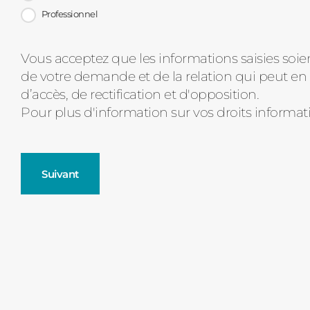
Professionnel
Message
Vous acceptez que les informations saisies soie
de votre demande et de la relation qui peut en 
d'état
d’accès, de rectification et d'opposition.
Pour plus d'information sur vos droits informat
Suivant
Fenêtres
Décrivez-nous votre projet
Précédent
Moustiquaires