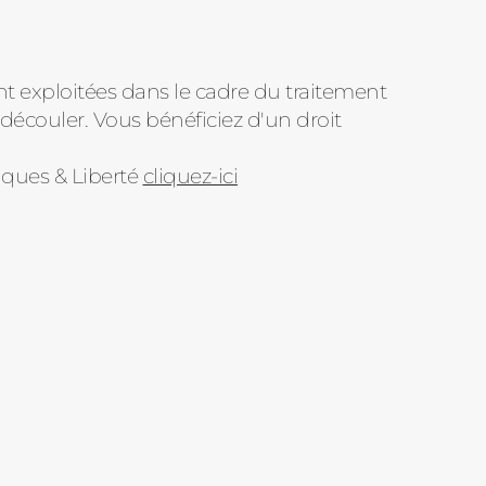
nt exploitées dans le cadre du traitement
découler. Vous bénéficiez d'un droit
iques & Liberté
cliquez-ici