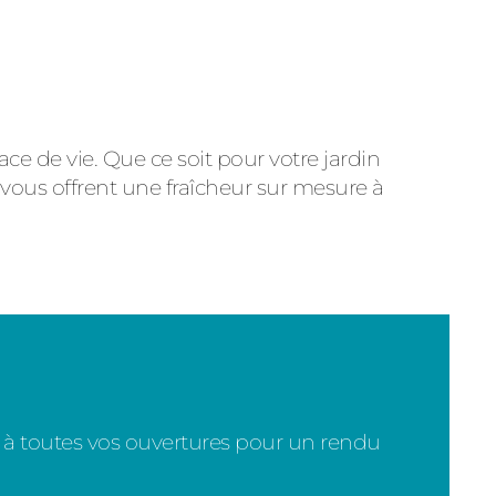
ce de vie. Que ce soit pour votre jardin
 vous offrent une fraîcheur sur mesure à
 à toutes vos ouvertures pour un rendu