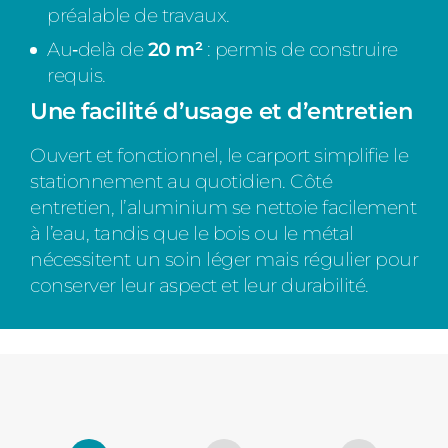
préalable de travaux.
Au‑delà de
20 m²
: permis de construire
requis.
Une facilité d’usage et d’entretien
Ouvert et fonctionnel, le carport simplifie le
stationnement au quotidien. Côté
entretien, l’aluminium se nettoie facilement
à l’eau, tandis que le bois ou le métal
nécessitent un soin léger mais régulier pour
conserver leur aspect et leur durabilité.