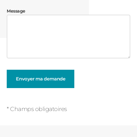
Message
Champs
obligatoires
* Champs obligatoires