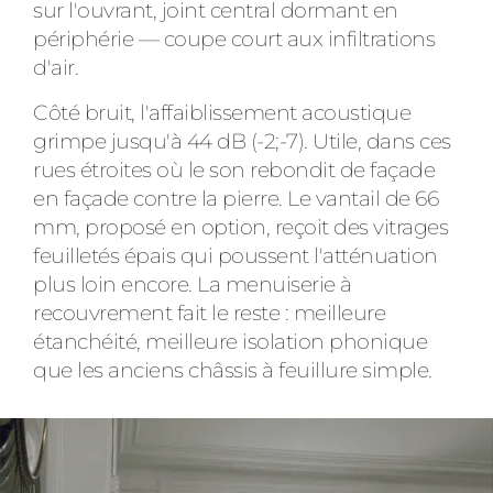
sur l'ouvrant, joint central dormant en
périphérie — coupe court aux infiltrations
d'air.
Côté bruit, l'affaiblissement acoustique
grimpe jusqu'à 44 dB (-2;-7). Utile, dans ces
rues étroites où le son rebondit de façade
en façade contre la pierre. Le vantail de 66
mm, proposé en option, reçoit des vitrages
feuilletés épais qui poussent l'atténuation
plus loin encore. La menuiserie à
recouvrement fait le reste : meilleure
étanchéité, meilleure isolation phonique
que les anciens châssis à feuillure simple.