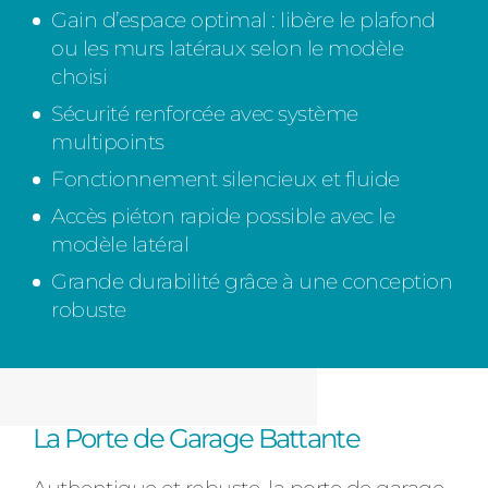
Gain d’espace optimal : libère le plafond
ou les murs latéraux selon le modèle
choisi
Sécurité renforcée avec système
multipoints
Fonctionnement silencieux et fluide
Accès piéton rapide possible avec le
modèle latéral
Grande durabilité grâce à une conception
robuste
La Porte de Garage Battante