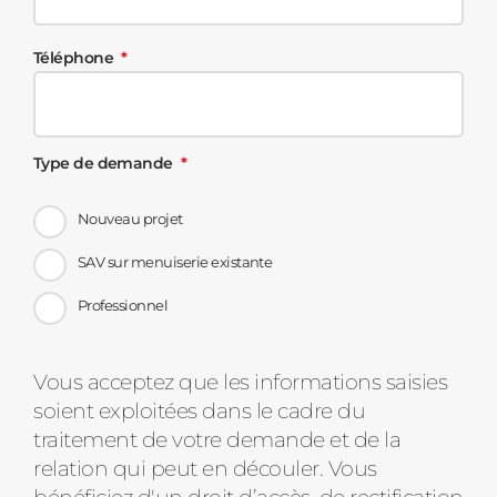
Téléphone
Type de demande
Nouveau projet
SAV sur menuiserie existante
Professionnel
Message
Vous acceptez que les informations saisies
soient exploitées dans le cadre du
d'état
traitement de votre demande et de la
relation qui peut en découler. Vous