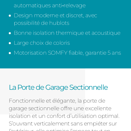
automatiques anti‑relevage
Design moderne et discret, avec
possibilité de hublots
Bonne isolation thermique et acoustique
Large choix de coloris
Motorisation SOMFY fiable, garantie 5 ans
La Porte de Garage Sectionnelle
Fonctionnelle et élégante, la porte de
garage sectionnelle offre une excellente
isolation et un confort d’utilisation optimal.
S’ouvrant verticalement sans empiéter sur