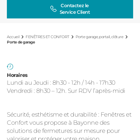
ACIER
Contactez le

Service Client
Accueil
FENÊTRES ET CONFORT
Porte garage, portail, clôture
Porte de garage
Horaires
Lundi au Jeudi : 8h30 - 12h / 14h - 17h30
Vendredi : 8h30 – 12h. Sur RDV l’après-midi
Sécurité, esthétisme et durabilité : Fenêtres et
Confort vous propose à Bayonne des
solutions de fermetures sur mesure pour
valoriser et protéger votre maison.