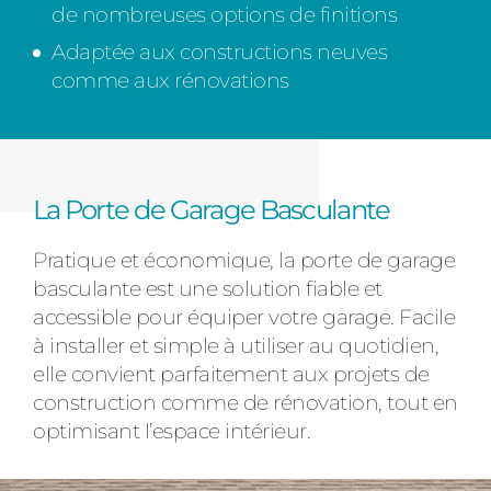
de nombreuses options de finitions
Adaptée aux constructions neuves
comme aux rénovations
La Porte de Garage Basculante
Pratique et économique, la porte de garage
basculante est une solution fiable et
accessible pour équiper votre garage. Facile
à installer et simple à utiliser au quotidien,
elle convient parfaitement aux projets de
construction comme de rénovation, tout en
optimisant l’espace intérieur.