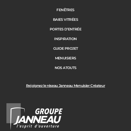
Portail
FENÊTRES
BAIES VITRÉES
Code Postal des travaux
PORTES D’ENTRÉE
Précédent
Suivant
INSPIRATION
GUIDE PROJET
Ville des travaux
MENUISIERS
NOS ATOUTS
Rejoignez le réseau Janneau Menuisier Créateur