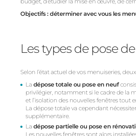
budget, d’étudier la mise en œuvre, de cer
Objectifs : déterminer avec vous les menu
Les types de pose de
Selon l’état actuel de vos menuiseries, deu
La
dépose totale ou pose en neuf
consis
privilégier, notamment si le cadre de la 
et l’isolation des nouvelles fenêtres tout
La dépose totale va cependant nécessiter l
supplémentaire.
La
dépose partielle ou pose en rénovat
Les nouvelles fenêtres sont alors install