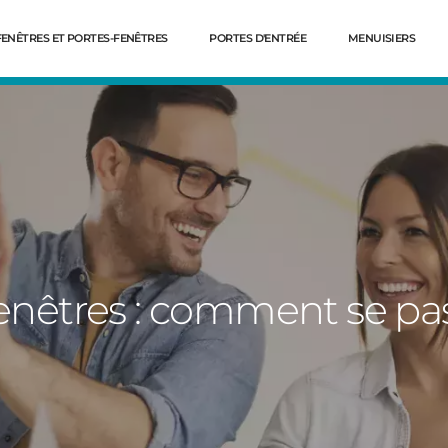
FENÊTRES ET PORTES-FENÊTRES
PORTES D'ENTRÉE
MENUISIERS
êtres : comment se pass
Dé