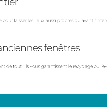
tier
pour laisser les lieux aussi propres qu’avant l’inter
anciennes fenêtres
t de tout : ils vous garantissent
le recyclage
ou l’é