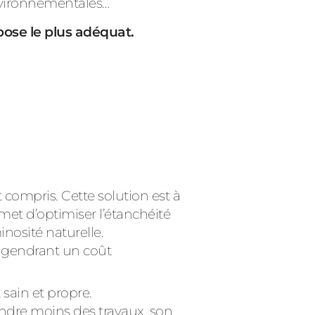
environnementales…
pose le plus adéquat.
 compris. Cette solution est à
met d’optimiser l’étanchéité
inosité naturelle.
 engendrant un coût
 sain et propre.
endre moins des travaux, son