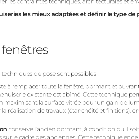
ner les contraintes techniques, architecturales et 
iseries les mieux adaptées et définir le type de 
 fenêtres
x techniques de pose sont possibles :
te à remplacer toute la fenêtre, dormant et ouvrant
menuiserie existante est abîmé. Cette technique per
 en maximisant la surface vitrée pour un gain de lum
a réalisation de travaux (étanchéité et finitions),
ion
conserve l’ancien dormant, à condition qu’il soit
ées sur le cadre des anciennes. Cette technique eng