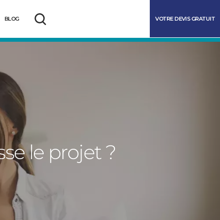
VOTRE DEVIS GRATUIT
BLOG
Rechercher
e le projet ?
marrer