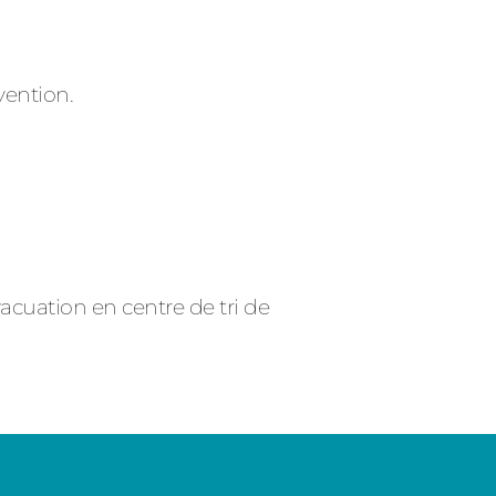
vention.
vacuation en centre de tri de