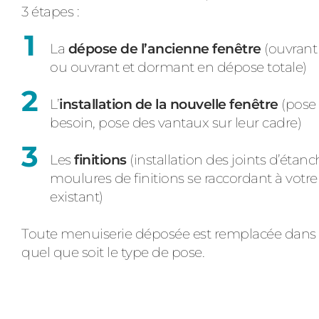
3 étapes :
La
dépose de l’ancienne fenêtre
(ouvrant 
ou ouvrant et dormant en dépose totale)
L’
installation de la nouvelle fenêtre
(pose
besoin, pose des vantaux sur leur cadre)
Les
finitions
(installation des joints d’étanc
moulures de finitions se raccordant à votr
existant)
Toute menuiserie déposée est remplacée dans l
quel que soit le type de pose.