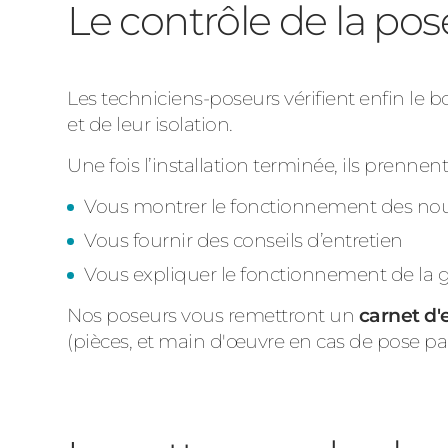
Le contrôle de la pose
Les techniciens-poseurs vérifient enfin le 
et de leur isolation.
Une fois l’installation terminée, ils prennen
Vous montrer le fonctionnement des nou
Vous fournir des conseils d’entretien
Vous expliquer le fonctionnement de la g
Nos poseurs vous remettront un
carnet d'
(pièces, et main d'œuvre en cas de pose p