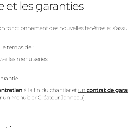
 et les garanties
bon fonctionnement des nouvelles fenêtres et s’assu
t le temps de :
velles menuiseries
arantie
entretien
à la fin du chantier et
un
contrat de gara
ar un Menuisier Créateur Janneau).