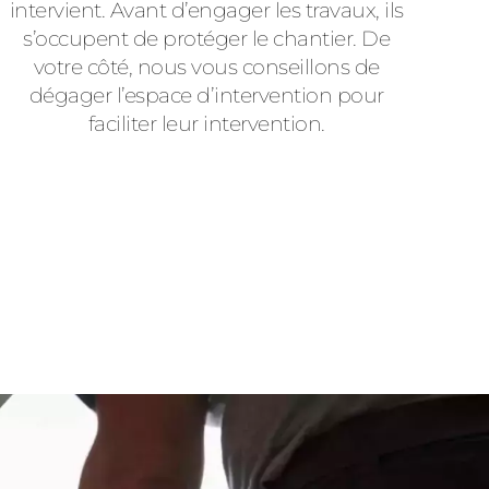
intervient. Avant d’engager les travaux, ils
s’occupent de protéger le chantier. De
votre côté, nous vous conseillons de
dégager l’espace d’intervention pour
faciliter leur intervention.