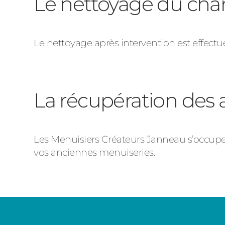
Le nettoyage du chan
Le nettoyage après intervention est effectué 
La récupération des 
Les Menuisiers Créateurs Janneau s’occupen
vos anciennes menuiseries.