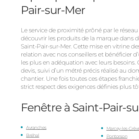
Pair-sur-Mer
Le service de proximité prôné par le réseau
découvrir les produits de la marque dans
Saint-Pair-sur-Mer. Cette mise en vitrine d
relation avec nos conseillers et bénéficie
les plus en adéquation avec leurs besoins.
devis, suivi d’un métré précis réalisé au dom
chantier. Une fois toutes ces étapes franch
strict respect des exigences définies plus tôt
Fenêtre à Saint-Pair-s
Avranches
Marcey-les-Grèv
Bréhal
Pontorson