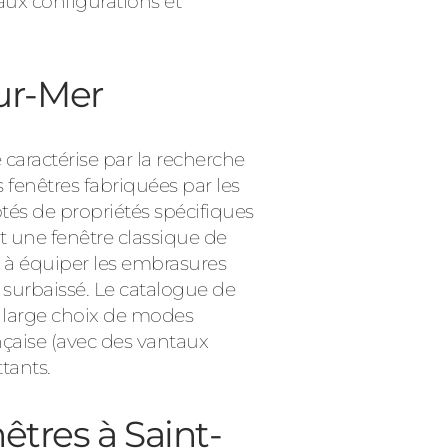
ux configurations et
sur-Mer
caractérise par la recherche
 fenêtres fabriquées par les
tés de propriétés spécifiques
Consulter
 une fenêtre classique de
 à équiper les embrasures
 surbaissé. Le catalogue de
n large choix de modes
ançaise (avec des vantaux
tants.
êtres à Saint-