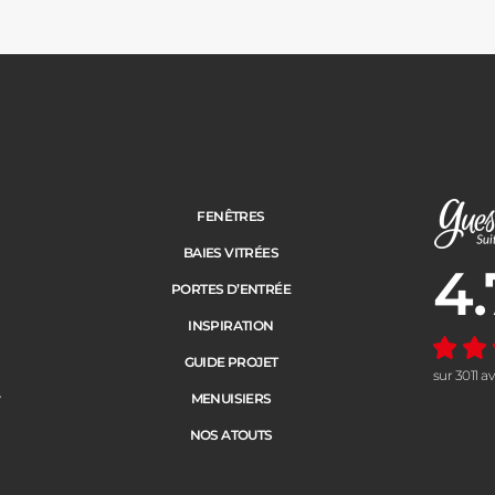
FENÊTRES
BAIES VITRÉES
4.
Note moye
PORTES D’ENTRÉE
INSPIRATION
GUIDE PROJET
sur 3011 a
e
MENUISIERS
NOS ATOUTS