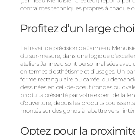
(Janneau Menuisier Créateur) répond par u
contraintes techniques propres à chaque 
Profitez d’un large cho
Le travail de précision de Janneau Menuisi
du sur-mesure, dans une logique d’excellenc
ateliers Janneau sont personnalisées avec 
en termes d’esthétisme et d’usages. Un p
forme rectangulaire ou carrée, ou demande
dessinées en œil-de-bœuf (rondes ou ovales)
produits présenté par votre expert de la 
d’ouverture, depuis les produits coulissants
montés sur des gonds à rabattre vers l’intér
Optez pour la proximit