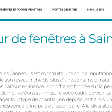
FENÊTRES ET PORTES-FENÊTRES
PORTES D'ENTRÉE
MENUISIERS
r de fenêtres à Sain
prise Janneau s’est construite une solide réputation
de son réseau, riche de plus d’une centaine d’install
es partout en France. Son offre est fondée sur la pe
Dé
ame : « créons sur-mesure votre cadre de vie ». L
r tout type de chantier, en dépose partielle ou to
résidence principale ou secondaire. A la diversité 