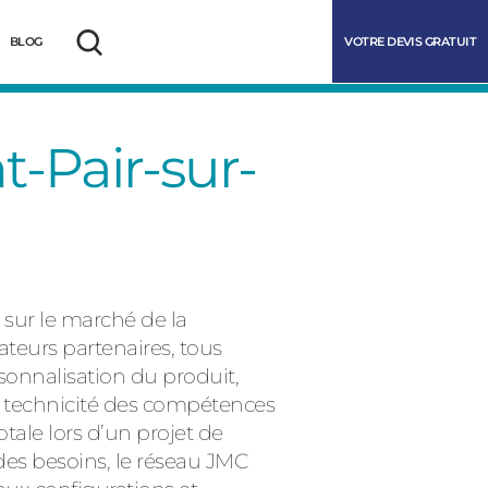
VOTRE DEVIS GRATUIT
BLOG
Rechercher
t-Pair-sur-
 sur le marché de la
ateurs partenaires, tous
rsonnalisation du produit,
marrer
a technicité des compétences
tale lors d’un projet de
des besoins, le réseau JMC