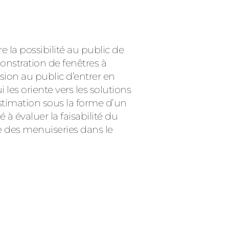
 la possibilité au public de
nstration de fenêtres à
sion au public d’entrer en
es oriente vers les solutions
stimation sous la forme d’un
 à évaluer la faisabilité du
se des menuiseries dans le