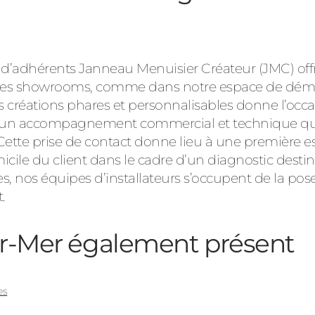
 d’adhérents Janneau Menuisier Créateur (JMC) offre
 des showrooms, comme dans notre espace de démo
es créations phares et personnalisables donne l’occa
r d’un accompagnement commercial et technique qui l
 Cette prise de contact donne lieu à une première e
icile du client dans le cadre d’un diagnostic destiné
ies, nos équipes d’installateurs s’occupent de la po
.
ur-Mer
également présent
es